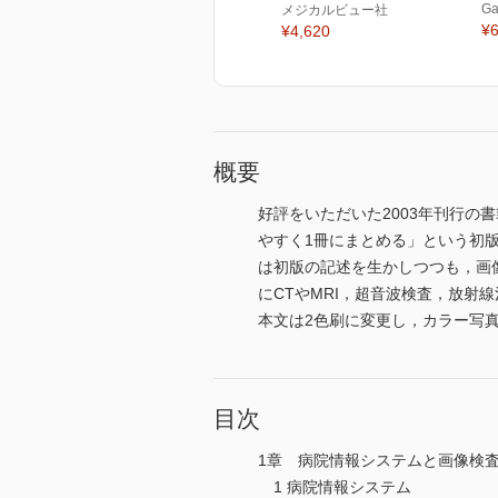
Ga
メジカルビュー社
¥6
¥4,620
概要
好評をいただいた2003年刊行
やすく1冊にまとめる」という初
は初版の記述を生かしつつも，画
にCTやMRI，超音波検査，放射
本文は2色刷に変更し，カラー写
目次
1章 病院情報システムと画像検
1 病院情報システム