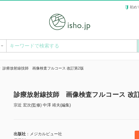
初め
ー
診療放射線技師 画像検査フルコース 改訂第2版
診療放射線技師 画像検査フルコース 改
宗近 宏次(監修) 中澤 靖夫(編集)
出版社
メジカルビュー社