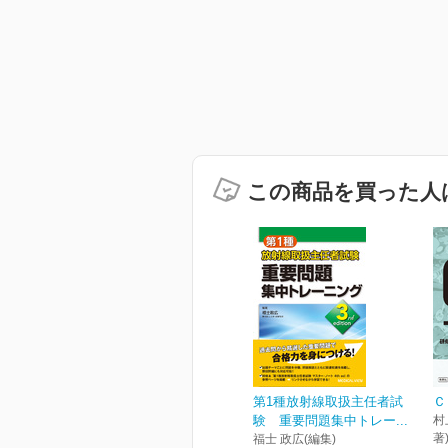
この商品を買った人
第1種放射線取扱主任者試
Ｃ
験 重要問題集中トレー...
村
著
福士 政広(編集)