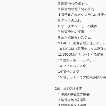
2 医療情報の電子化
3 医療情報電子化の目的
4 電子化されたシステムの検査
5 データの流れ
6 オーダエントリーの実際
7 検査予約の実際
8 放射線情報システム
9 PACS（画像管理伝送システ
10 DICOM（医用デジタル画像
11 DICOMがサポートする範囲
12 読影レポートシステム
13 フィルムレス化
14 電子カルテ
15 電子カルテでの結果参照の例
2章 単純X線検査
1 単純X線装置の概要
2 胸部単純X線撮影
3 腹部単純X線撮影