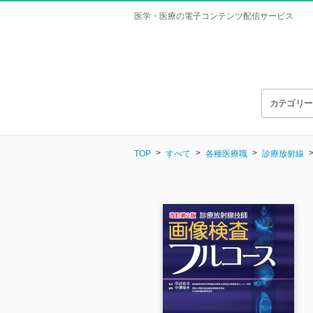
医学・医療の電子コンテンツ配信サービス
カテゴリ
TOP
すべて
各種医療職
診療放射線