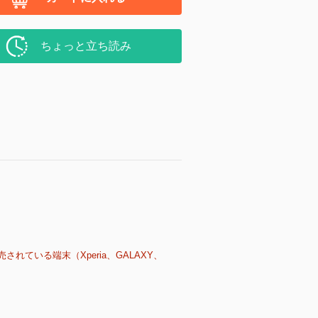
ちょっと立ち読み
売されている端末（Xperia、GALAXY、