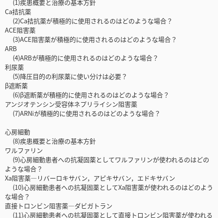
(1)疾患概要と治療の基本方針
Ca拮抗薬
(2)Ca拮抗薬が積極的に使用されるのはどのような場合？
ACE阻害薬
(3)ACE阻害薬が積極的に使用されるのはどのような場合？
ARB
(4)ARBが積極的に使用されるのはどのような場合？
利尿薬
(5)降圧目的の利尿薬に使い分けは必要？
β遮断薬
(6)β遮断薬が積極的に使用されるのはどのような場合？
アンジオテンシン受容体ネプリライシン阻害薬
(7)ARNiが積極的に使用されるのはどのような場合？
心房細動
(8)疾患概要と治療の基本方針
ワルファリン
(9)心房細動患者への抗凝固薬としてワルファリンが使われるのはどの
ような場合？
Xa阻害薬―リバーロキサバン，アピキサバン，エドキサバン
(10)心房細動患者への抗凝固薬としてXa阻害薬が使われるのはどのよう
な場合？
直接トロンビン阻害薬―ダビガトラン
(11)心房細動患者への抗凝固薬として直接トロンビン阻害薬が使われる