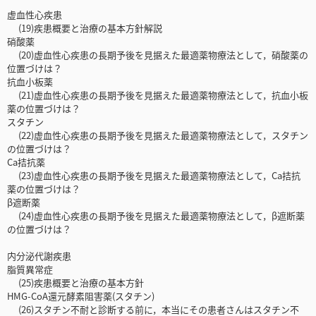
虚血性心疾患
(19)疾患概要と治療の基本方針解説
硝酸薬
(20)虚血性心疾患の長期予後を見据えた最適薬物療法として，硝酸薬の
位置づけは？
抗血小板薬
(21)虚血性心疾患の長期予後を見据えた最適薬物療法として，抗血小板
薬の位置づけは？
スタチン
(22)虚血性心疾患の長期予後を見据えた最適薬物療法として，スタチン
の位置づけは？
Ca拮抗薬
(23)虚血性心疾患の長期予後を見据えた最適薬物療法として，Ca拮抗
薬の位置づけは？
β遮断薬
(24)虚血性心疾患の長期予後を見据えた最適薬物療法として，β遮断薬
の位置づけは？
内分泌代謝疾患
脂質異常症
(25)疾患概要と治療の基本方針
HMG-CoA還元酵素阻害薬(スタチン)
(26)スタチン不耐と診断する前に，本当にその患者さんはスタチン不