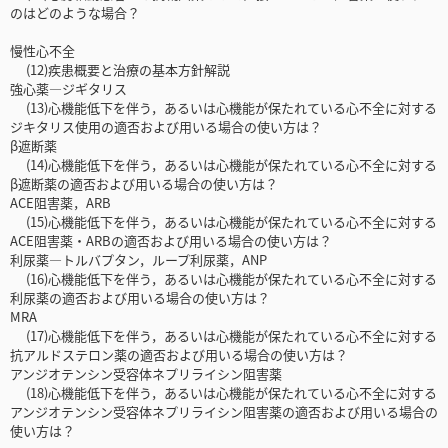
のはどのような場合？
慢性心不全
(12)疾患概要と治療の基本方針解説
強心薬―ジギタリス
(13)心機能低下を伴う，あるいは心機能が保たれている心不全に対する
ジキタリス使用の適否および用いる場合の使い方は？
β遮断薬
(14)心機能低下を伴う，あるいは心機能が保たれている心不全に対する
β遮断薬の適否および用いる場合の使い方は？
ACE阻害薬，ARB
(15)心機能低下を伴う，あるいは心機能が保たれている心不全に対する
ACE阻害薬・ARBの適否および用いる場合の使い方は？
利尿薬―トルバプタン，ループ利尿薬，ANP
(16)心機能低下を伴う，あるいは心機能が保たれている心不全に対する
利尿薬の適否および用いる場合の使い方は？
MRA
(17)心機能低下を伴う，あるいは心機能が保たれている心不全に対する
抗アルドステロン薬の適否および用いる場合の使い方は？
アンジオテンシン受容体ネプリライシン阻害薬
(18)心機能低下を伴う，あるいは心機能が保たれている心不全に対する
アンジオテンシン受容体ネプリライシン阻害薬の適否および用いる場合の
使い方は？