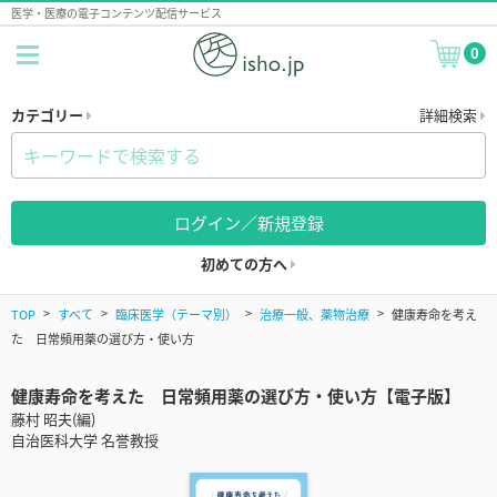
医学・医療の電子コンテンツ配信サービス
0
カテゴリー
詳細検索
ログイン／新規登録
初めての方へ
TOP
すべて
臨床医学（テーマ別）
治療一般、薬物治療
健康寿命を考え
た 日常頻用薬の選び方・使い方
健康寿命を考えた 日常頻用薬の選び方・使い方【電子版】
藤村 昭夫(編)
自治医科大学 名誉教授