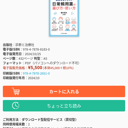
出版社
診断と治療社
電子版ISBN
978-4-7878-8183-0
電子版発売日
2024/10/25
ページ数
432ページ
判型
A5
フォーマット
PDF（パソコンへのダウンロード不可）
¥5,500
電子版販売価格：
(本体¥5,000＋税10％)
印刷版ISBN
978-4-7878-2651-0
印刷版発行年月
2024/10
カートに入れる
ちょっと立ち読み
ご利用方法
ダウンロード型配信サービス（買切型）
同時使用端末数
2