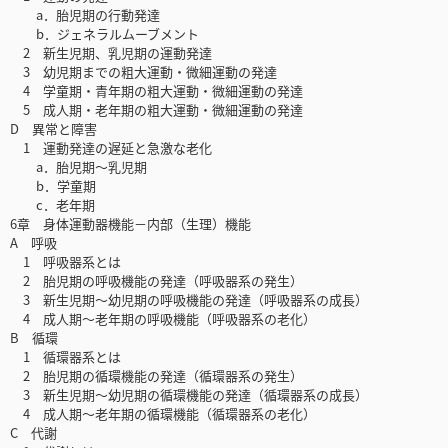
a．胎児期の行動発達
b．ジェネラルムーブメント
2 新生児期、乳児期の運動発達
3 幼児期までの粗大運動・微細運動の発達
4 学童期・青年期の粗大運動・微細運動の発達
5 成人期・老年期の粗大運動・微細運動の発達
D 異常と障害
1 運動発達の遅延と急激な老化
a．胎児期～乳児期
b．学童期
c．老年期
6章 身体運動器機能－内部（生理）機能
A 呼吸
1 呼吸器系とは
2 胎児期の呼吸機能の発達（呼吸器系の発生）
3 新生児期～幼児期の呼吸機能の発達（呼吸器系の成長）
4 成人期～老年期の呼吸機能（呼吸器系の老化）
B 循環
1 循環器系とは
2 胎児期の循環機能の発達（循環器系の発生）
3 新生児期～幼児期の循環機能の発達（循環器系の成長）
4 成人期～老年期の循環機能（循環器系の老化）
C 代謝