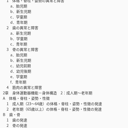
1 体格・脊柱・姿勢の異常と障害
a．胎児期
b．新生児期
c．学童期
d．青年期
2 歯の異常と障害
a．新生児期
b．学童期
c．青年期
3 骨の異常と障害
a．胎児期
b．新生児期
c．幼児前期
d．幼児後期
e．学童期
f．青年期
4 筋肉の異常と障害
2章 身体運動器機能－身体構造 2：成人期～老年期
A 体格・脊柱・姿勢・性徴
1 成人期（23～64歳）の体格・脊柱・姿勢・性徴の発達
2 老年期（65歳以上）の体格・脊柱・姿勢・性徴の発達
B 歯・骨
1 歯の発達
2 骨の発達