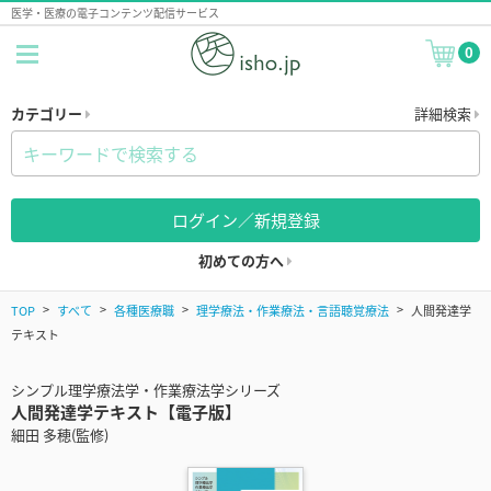
医学・医療の電子コンテンツ配信サービス
0
カテゴリー
詳細検索
ログイン／新規登録
初めての方へ
TOP
すべて
各種医療職
理学療法・作業療法・言語聴覚療法
人間発達学
テキスト
シンプル理学療法学・作業療法学シリーズ
人間発達学テキスト【電子版】
細田 多穂(監修)