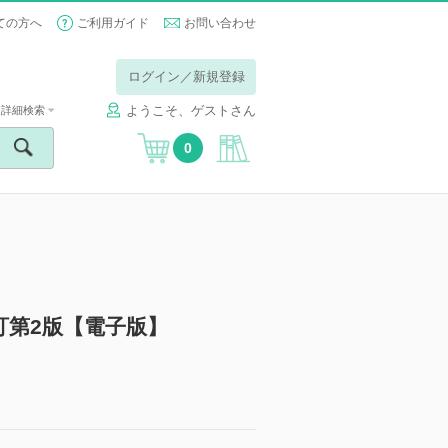
ての方へ
ご利用ガイド
お問い合わせ
ログイン／新規登録
ようこそ、ゲストさん
詳細検索
0
訂第2版【電子版】