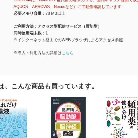
AQUOS、ARROWS、Nexusなど）にて動作確認しています
必要メモリ容量
78 MB以上
ご利用方法
アクセス型配信サービス（買切型）
同時使用端末数
1
※インターネット経由でのWEBブラウザによるアクセス参照
※導入・利用方法の詳細は
こちら
は、こんな商品も買っています。