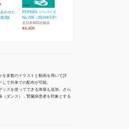
にあわせた
PEPARS（ペパーズ）
第3版
No.209（2024年5月特大...
全日本病院出版会
¥4,400
かを多数のイラストと動画を用いて詳
ドして外来での配布が可能。
グッズを使ってできる体操も追加。さら
操（ダンス），腎臓病患者を対象とする