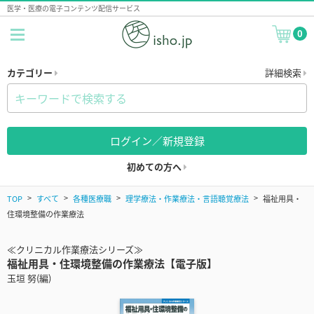
医学・医療の電子コンテンツ配信サービス
0
カテゴリー
詳細検索
ログイン／新規登録
初めての方へ
TOP
すべて
各種医療職
理学療法・作業療法・言語聴覚療法
福祉用具・
住環境整備の作業療法
≪クリニカル作業療法シリーズ≫
福祉用具・住環境整備の作業療法【電子版】
玉垣 努(編)