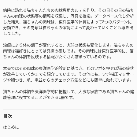
病院に訪れる猫ちゃんたちの肉球専用カルテを作り、その日その日の猫ち
ゃんの肉球の状態等の情報を収集し、写真を撮影。データベース化し分析
した結果、猫ちゃんの肉球は、東洋医学的体質によって8つのパターンに
分類でき、その肉球は猫ちゃんの体調によって変わっていくことも導き出
しました。
治療により体の調子が変化すると、肉球の状態も変化します。猫ちゃんの
肉球は猫好きにとっては究極の癒しです。その肉球には東洋医学的に、猫
ちゃんの体調を反映する情報がたくさん詰まっているのです。
本書ではその肉球の東洋医学的診断に基づき、どのツボを押せば猫の症状
が改善していくかまでを紹介しています。その他にも、ツボ指圧マッサー
ジや顔つき、爪、毛並からのチェック方法などにも簡単に触れています。
猫ちゃんの体調を東洋医学的に把握して、大事な家族である猫ちゃんの健
康管理に役立てることができる1冊です。
目次
はじめに