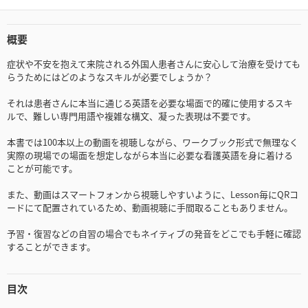
概要
症状や不安を抱えて来院される外国人患者さんに安心して治療を受けても
らうためにはどのようなスキルが必要でしょうか？
それは患者さんに本当に通じる英語を必要な場面で的確に使用するスキ
ルで、難しい専門用語や複雑な構文、凝った表現は不要です。
本書では100本以上の動画を視聴しながら、ワークブック形式で無理なく
実際の現場での場面を想定しながら本当に必要な看護英語を身に着ける
ことが可能です。
また、動画はスマートフォンから視聴しやすいように、Lesson毎にQRコ
ードにて配置されているため、動画視聴に手間取ることもありません。
予習・復習などの自習の場合でもネイティブの発音をどこでも手軽に確認
することができます。
目次