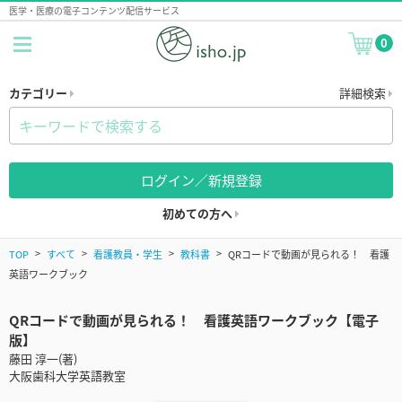
医学・医療の電子コンテンツ配信サービス
0
カテゴリー
詳細検索
ログイン／新規登録
初めての方へ
TOP
すべて
看護教員・学生
教科書
QRコードで動画が見られる！ 看護
英語ワークブック
QRコードで動画が見られる！ 看護英語ワークブック【電子
版】
藤田 淳一(著)
大阪歯科大学英語教室