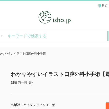
初め
ー
かりやすいイラスト口腔外科小手術
わかりやすいイラスト口腔外科小手術【
朝波 惣一郎(著)
出版社
クインテッセンス出版