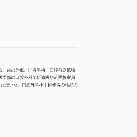
る。歯の外傷、消炎手術、口腔前庭拡張
医学部の口腔外科で研修医や若手教室員
いただいた。口腔外科小手術修得の格好の