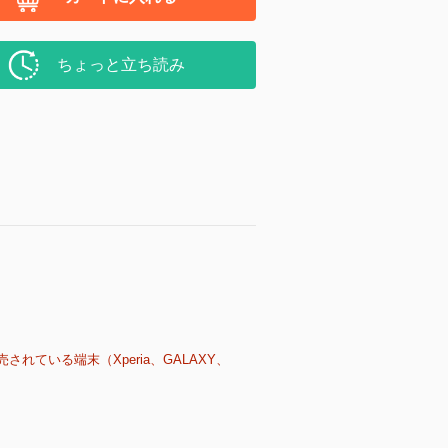
ちょっと立ち読み
売されている端末（Xperia、GALAXY、