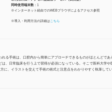
同時使用端末数
1
※インターネット経由でのWEBブラウザによるアクセス参照
※導入・利用方法の詳細は
こちら
われる手術は、口腔内から簡単にアプローチできるものがほとんどであ
どは、日常臨床を行う上で習得が必須になっている。そこで医科大学や
生方に、イラストを交えて手術の術式と注意点をわかりやすく執筆して