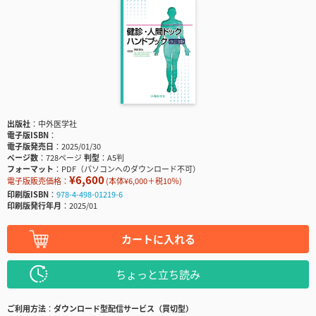
出版社
中外医学社
電子版ISBN
電子版発売日
2025/01/30
ページ数
728ページ
判型
A5判
フォーマット
PDF（パソコンへのダウンロード不可）
¥6,600
電子版販売価格：
(本体¥6,000＋税10％)
印刷版ISBN
978-4-498-01219-6
印刷版発行年月
2025/01
カートに入れる
ちょっと立ち読み
ご利用方法
ダウンロード型配信サービス（買切型）