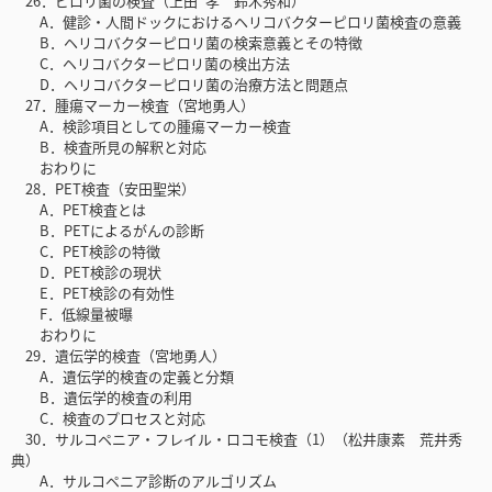
26．ピロリ菌の検査（上田 孝 鈴木秀和）
A．健診・人間ドックにおけるヘリコバクターピロリ菌検査の意義
B．ヘリコバクターピロリ菌の検索意義とその特徴
C．ヘリコバクターピロリ菌の検出方法
D．ヘリコバクターピロリ菌の治療方法と問題点
27．腫瘍マーカー検査（宮地勇人）
A．検診項目としての腫瘍マーカー検査
B．検査所見の解釈と対応
おわりに
28．PET検査（安田聖栄）
A．PET検査とは
B．PETによるがんの診断
C．PET検診の特徴
D．PET検診の現状
E．PET検診の有効性
F．低線量被曝
おわりに
29．遺伝学的検査（宮地勇人）
A．遺伝学的検査の定義と分類
B．遺伝学的検査の利用
C．検査のプロセスと対応
30．サルコペニア・フレイル・ロコモ検査（1）（松井康素 荒井秀
典）
A．サルコペニア診断のアルゴリズム