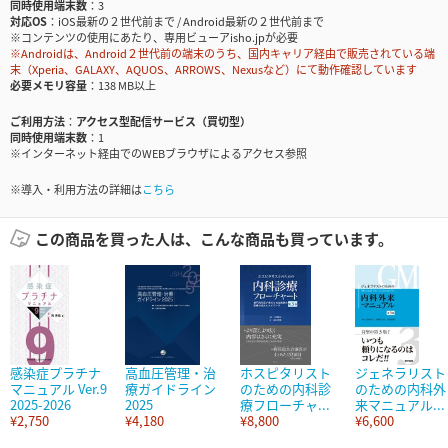
同時使用端末数
3
対応OS
iOS最新の２世代前まで / Android最新の２世代前まで
※コンテンツの使用にあたり、専用ビューアisho.jpが必要
※Androidは、Android２世代前の端末のうち、国内キャリア経由で販売されている端
末（Xperia、GALAXY、AQUOS、ARROWS、Nexusなど）にて動作確認しています
必要メモリ容量
138 MB以上
ご利用方法
アクセス型配信サービス（買切型）
同時使用端末数
1
※インターネット経由でのWEBブラウザによるアクセス参照
※導入・利用方法の詳細は
こちら
この商品を買った人は、こんな商品も買っています。
感染症プラチナ
高血圧管理・治
ホスピタリスト
ジェネラリスト
マニュアル Ver.9
療ガイドライン
のための内科診
のための内科外
2025-2026
2025
療フローチャ...
来マニュアル...
¥2,750
¥4,180
¥8,800
¥6,600