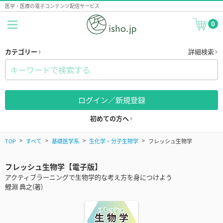
医学・医療の電子コンテンツ配信サービス
0
カテゴリー
詳細検索
ログイン／新規登録
初めての方へ
TOP
すべて
基礎医学系
生化学・分子生物学
フレッシュ生物学
フレッシュ生物学【電子版】
アクティブラーニングで生物学的な考え方を身につけよう
鯉淵 典之(著)