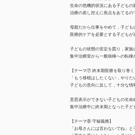
生命の危機的状況にある子どもの
治療の差し控えに焦点をあてるの
母親だから仕事をやめて，子ども
医療的ケアを必要とする子どもが
子どもの状態の安定を図り，家族
集中治療室から一般病棟への転棟
【テーマ⑦ 終末期医療を取り巻く
「もう移植はしたくない，やりた
子どもの意向に反して，十分な情
意思表示ができない子どもの生命
集中治療中に終末期となった子ど
【テーマ⑧ 守秘義務】
「お母さんには言わないでね」と