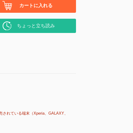
カートに入れる
ちょっと立ち読み
売されている端末（Xperia、GALAXY、