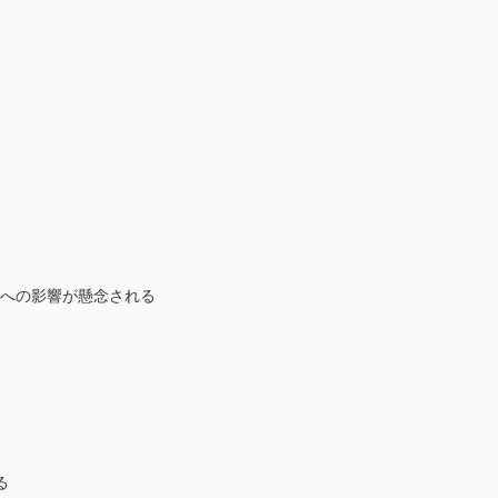
態への影響が懸念される
る