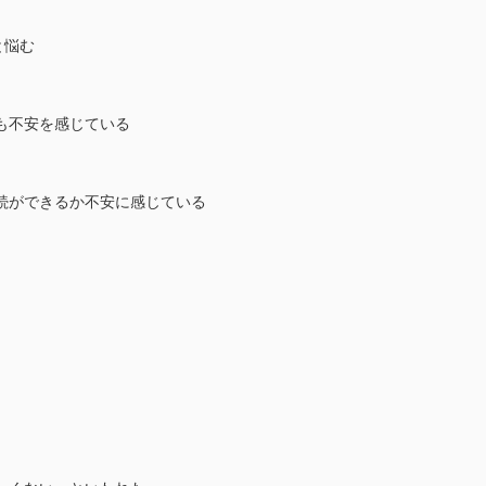
と悩む
も不安を感じている
続ができるか不安に感じている