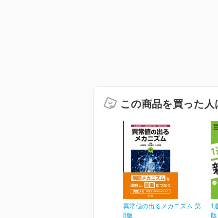
この商品を買った人
異常値の出るメカニズム 第
1
8版
版