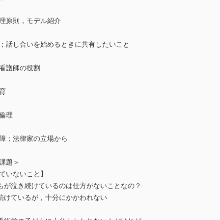
倫理原則，モデル紹介
チ；話し合いを始めるときに共有したいこと
の看護師の役割
育
倫理
保障；法律家の立場から
課題＞
きていないこと】
もが泣き続けているのは仕方がないことなの？
続けているが，十分にかかわれない