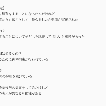
定】
り処置をすることになったんだけれど
誰からも伝えられず，拒否をしたが処置が実施された
の？
することについて子どもを説得してほしいと相談があった
制は必要なの？
るために身体拘束が行われている
？
時間の抑制を続けている
静薬投与の提案をしてみたけれど
の考えが異なる可能性がある