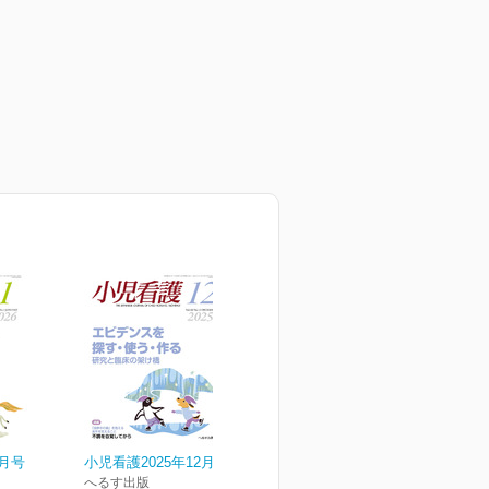
1月号
小児看護2025年12月号
へるす出版