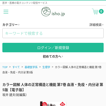
医学・医療の電子コンテンツ配信サービス
0
カテゴリー
詳細検索
ログイン／新規登録
初めての方へ
TOP
すべて
基礎医学系
生理学
カラー図解 人体の正常構造と機能 第7巻
血液・免疫・内分泌 第5版
カラー図解 人体の正常構造と機能 第7巻 血液・免疫・内分泌 第
5版【電子版】
坂井 建夫(総編集)