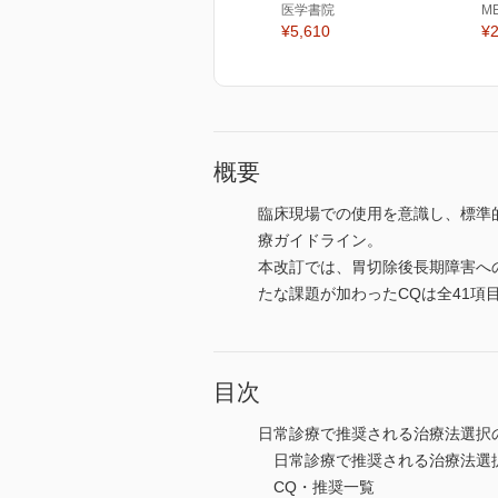
医学書院
M
¥5,610
¥2
概要
臨床現場での使用を意識し、標準
療ガイドライン。
本改訂では、胃切除後長期障害へ
たな課題が加わったCQは全41
目次
日常診療で推奨される治療法選択の
日常診療で推奨される治療法選
CQ・推奨一覧