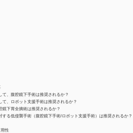
）
応
して、腹腔鏡下手術は推奨されるか？
して、ロボット支援手術は推奨されるか？
腔鏡下胃全摘術は推奨されるか？
対する低侵襲手術（腹腔鏡下手術/ロボット支援手術）は推奨されるか？
有用性