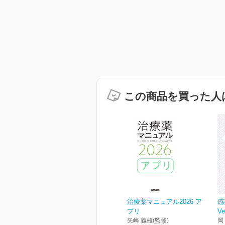
この商品を買った人
治療薬マニュアル2026 ア
感
プリ
Ve
矢崎 義雄(監修)
岡