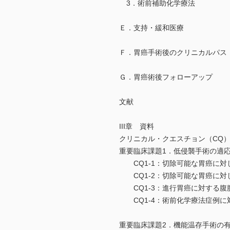
3．術前補助化学療法
Ｅ．支持・緩和医療
Ｆ．胃癌手術後のクリニカルパス
Ｇ．胃癌術後フォローアップ
文献
III章 資料
クリニカル・クエスチョン（CQ
重要臨床課題1．低侵襲手術の適
CQ1-1：切除可能な胃癌に対
CQ1-2：切除可能な胃癌に対
CQ1-3：進行胃癌に対する腹
CQ1-4：術前化学療法症例に
重要臨床課題2．機能温存手術の