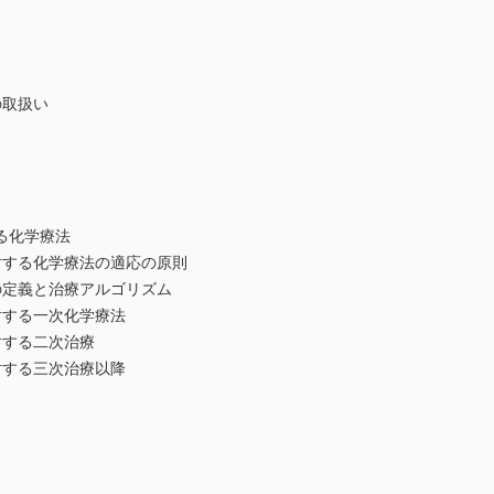
の取扱い
る化学療法
する化学療法の適応の原則
定義と治療アルゴリズム
する一次化学療法
する二次治療
する三次治療以降