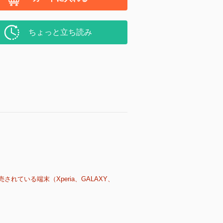
ちょっと立ち読み
売されている端末（Xperia、GALAXY、