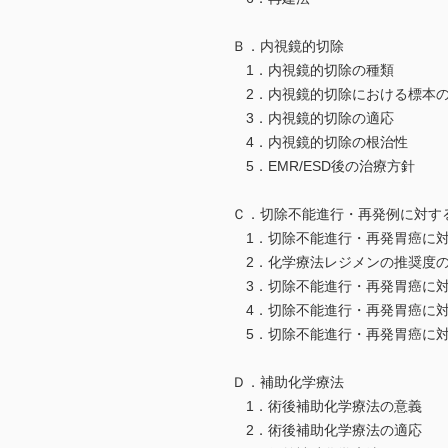
Ｂ．内視鏡的切除
1．内視鏡的切除の種類
2．内視鏡的切除における標本
3．内視鏡的切除の適応
4．内視鏡的切除の根治性
5．EMR/ESD後の治療方針
Ｃ．切除不能進行・再発例に対す
1．切除不能進行・再発胃癌に対
2．化学療法レジメンの推奨度の
3．切除不能進行・再発胃癌に対
4．切除不能進行・再発胃癌に対
5．切除不能進行・再発胃癌に対
Ｄ．補助化学療法
1．術後補助化学療法の意義
2．術後補助化学療法の適応