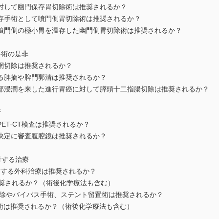
対して幽門保存胃切除術は推奨されるか？
存手術として噴門側胃切除術は推奨されるか？
噴門側の極小胃を温存した幽門側胃切除術は推奨されるか？
手術の是非
網切除は推奨されるか？
る脾摘や脾門郭清は推奨されるか？
部浸潤を来した進行胃癌に対して膵頭十二指腸切除は推奨されるか？
断
ET-CT検査は推奨されるか？
決定に審査腹腔鏡は推奨されるか？
に対する治療
sisに対する外科治療は推奨されるか？
術は推奨されるか？（術後化学療法も含む）
切除やバイパス手術、ステント留置術は推奨されるか？
除術は推奨されるか？（術後化学療法も含む）