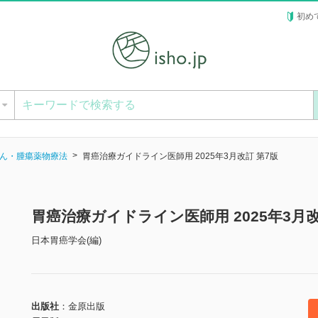
初め
ー
ん・腫瘍薬物療法
胃癌治療ガイドライン医師用 2025年3月改訂 第7版
胃癌治療ガイドライン医師用 2025年3月
日本胃癌学会(編)
出版社
金原出版