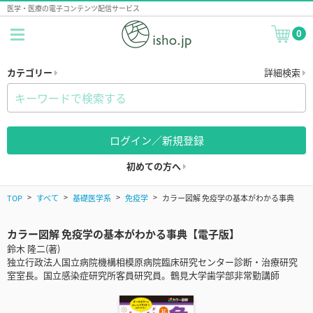
医学・医療の電子コンテンツ配信サービス
0
カテゴリー
詳細検索
ログイン／新規登録
初めての方へ
TOP
すべて
基礎医学系
免疫学
カラー図解 免疫学の基本がわかる事典
カラー図解 免疫学の基本がわかる事典【電子版】
鈴木 隆二(著)
独立行政法人国立病院機構相模原病院臨床研究センター診断・治療研究
室室長。国立感染症研究所客員研究員。鶴見大学歯学部非常勤講師