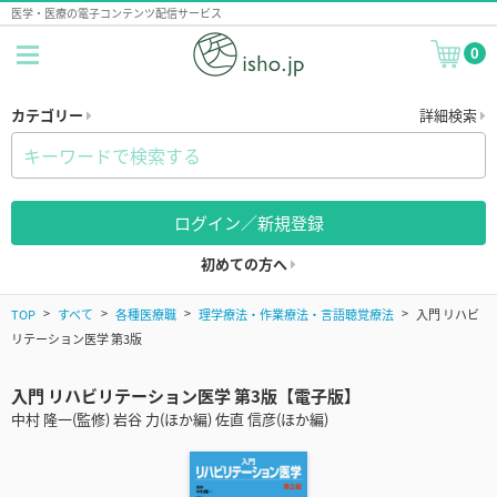
医学・医療の電子コンテンツ配信サービス
0
カテゴリー
詳細検索
ログイン／新規登録
初めての方へ
TOP
すべて
各種医療職
理学療法・作業療法・言語聴覚療法
入門 リハビ
リテーション医学 第3版
入門 リハビリテーション医学 第3版【電子版】
中村 隆一(監修) 岩谷 力(ほか編) 佐直 信彦(ほか編)