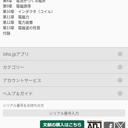
第8章 電流がつくる磁界
第9章 電磁誘導
第10章 インダクタ（コイル）
第11章 電磁力
第12章 電力装置
第13章 電磁波の性質
付録
isho.jpアプリ
カテゴリー
アカウントサービス
ヘルプ＆ガイド
シリアル番号をお持ちの方
シリアル番号入力