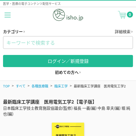
医学・医療の電子コンテンツ配信サービス
0
カテゴリー
詳細検索
ログイン／新規登録
初めての方へ
TOP
すべて
各種医療職
臨床工学
最新臨床工学講座 医用電気工学2
最新臨床工学講座 医用電気工学2【電子版】
日本臨床工学技士教育施設協議会(監修) 福長 一義(編) 中島 章夫(編) 堀 純
也(編)