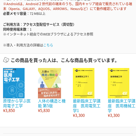
※Androidは、Android２世代前の端末のうち、国内キャリア経由で販売されている端
末（Xperia、GALAXY、AQUOS、ARROWS、Nexusなど）にて動作確認しています
必要メモリ容量
72 MB以上
ご利用方法
アクセス型配信サービス（買切型）
同時使用端末数
1
※インターネット経由でのWEBブラウザによるアクセス参照
※導入・利用方法の詳細は
こちら
この商品を買った人は、こんな商品も買っています。
原理から学ぶ医
人体の構造と機
最新臨床工学講
最新臨床工学講
用電子工学
能 第5版
座 医用電気工
座 医用機械工
¥3,850
¥5,830
学1
学
¥3,300
¥3,300