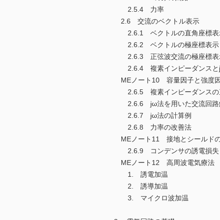
2.5.4 力率
2.6 交流のベクトル表示
2.6.1 ベクトルの直角座標表
2.6.2 ベクトルの極座標表示
2.6.3 正弦波交流の極座標表
2.6.4 複素インピーダンスと
MEノート10 容量因子と強度
2.6.5 複素インピーダンス
2.6.6 jω法を用いた交流回
2.6.7 jω法の計算例
2.6.8 力率の改善法
MEノート11 接地とシールド
2.6.9 コンデンサの誘電損失
MEノート12 高周波電気療法
1. 誘電加温
2. 誘導加温
3. マイクロ波加温