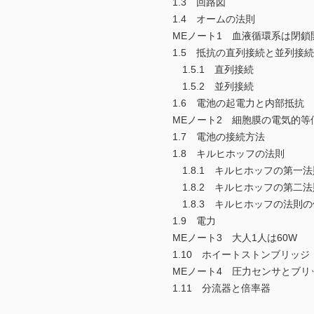
1.3 回路図
1.4 オームの法則
MEノート1 血液循環系は閉鎖
1.5 抵抗の直列接続と並列接続
1.5.1 直列接続
1.5.2 並列接続
1.6 電池の起電力と内部抵抗
MEノート2 細胞膜の電気的等
1.7 電池の接続方法
1.8 キルヒホッフの法則
1.8.1 キルヒホッフの第一法
1.8.2 キルヒホッフの第二法
1.8.3 キルヒホッフの法則の
1.9 電力
MEノート3 大人1人は60W
1.10 ホイートストンブリッジ
MEノート4 圧力センサとブリ
1.11 分流器と倍率器