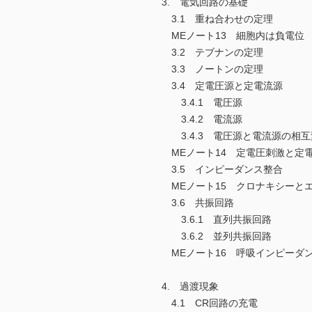
3. 電気回路の基礎
3.1 重ね合わせの定理
MEノート13 細胞内は負電位
3.2 テブナンの定理
3.3 ノートンの定理
3.4 定電圧源と定電流源
3.4.1 電圧源
3.4.2 電流源
3.4.3 電圧源と電流源の相互
MEノート14 定電圧刺激と定
3.5 インピーダンス整合
MEノート15 クロナキシーと
3.6 共振回路
3.6.1 直列共振回路
3.6.2 並列共振回路
MEノート16 呼吸インピーダ
4. 過渡現象
4.1 CR回路の充電