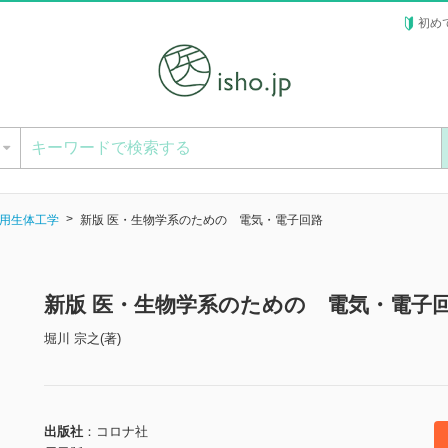
初め
ー
用生体工学
新版 医・生物学系のための 電気・電子回路
新版 医・生物学系のための 電気・電子
堀川 宗之(著)
出版社
コロナ社