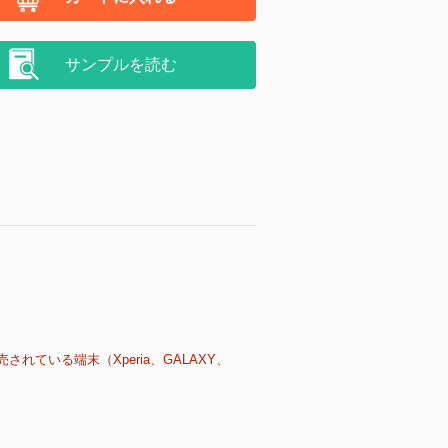
サンプルを読む
売されている端末（Xperia、GALAXY、