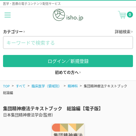
医学・医療の電子コンテンツ配信サービス
0
カテゴリー
詳細検索
ログイン／新規登録
初めての方へ
TOP
すべて
臨床医学（領域別）
精神科
集団精神療法テキストブック
総論編
集団精神療法テキストブック 総論編【電子版】
日本集団精神療法学会(監修)