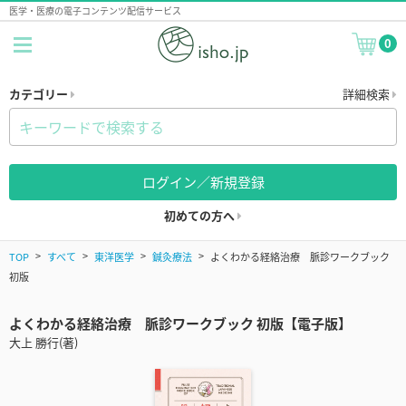
医学・医療の電子コンテンツ配信サービス
0
カテゴリー
詳細検索
ログイン／新規登録
初めての方へ
TOP
すべて
東洋医学
鍼灸療法
よくわかる経絡治療 脈診ワークブック
初版
よくわかる経絡治療 脈診ワークブック 初版【電子版】
大上 勝行(著)