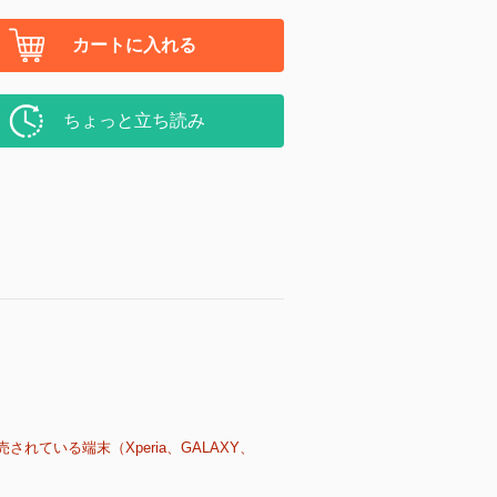
カートに入れる
ちょっと立ち読み
売されている端末（Xperia、GALAXY、