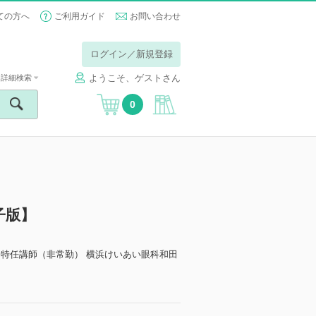
ての方へ
ご利用ガイド
お問い合わせ
ログイン／新規登録
ようこそ、ゲストさん
詳細検索
0
子版】
教室 特任講師（非常勤） 横浜けいあい眼科和田