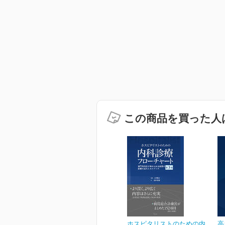
この商品を買った人
ホスピタリストのための内
高