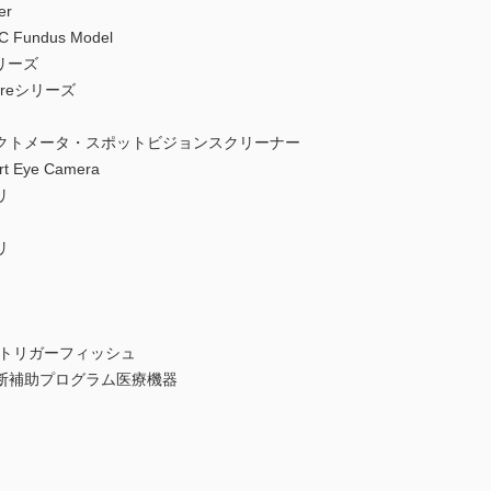
er
undus Model
リーズ
Careシリーズ
ラクトメータ・スポットビジョンスクリーナー
Eye Camera
リ
リ
／トリガーフィッシュ
診断補助プログラム医療機器