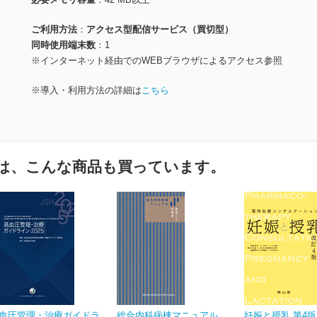
ご利用方法
アクセス型配信サービス（買切型）
同時使用端末数
1
※インターネット経由でのWEBブラウザによるアクセス参照
※導入・利用方法の詳細は
こちら
は、こんな商品も買っています。
血圧管理・治療ガイドラ
総合内科病棟マニュアル
妊娠と授乳 第4版