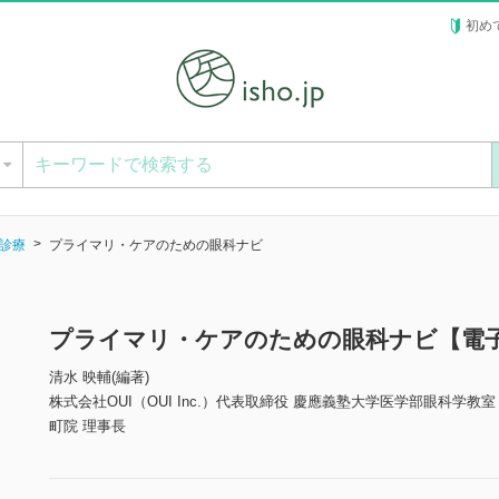
初め
ー
診療
プライマリ・ケアのための眼科ナビ
プライマリ・ケアのための眼科ナビ【電
清水 映輔(編著)
株式会社OUI（OUI Inc.）代表取締役 慶應義塾大学医学部眼科学
町院 理事長