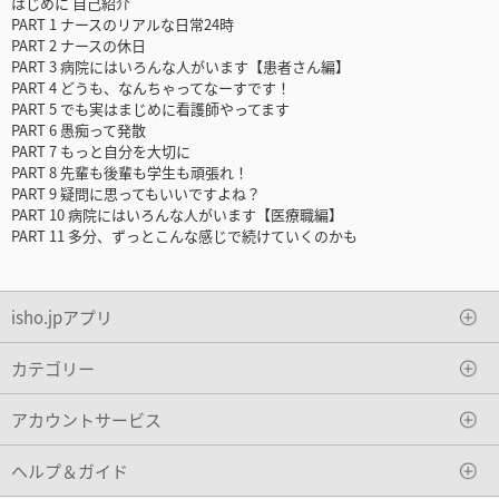
はじめに 自己紹介
PART 1 ナースのリアルな日常24時
PART 2 ナースの休日
PART 3 病院にはいろんな人がいます【患者さん編】
PART 4 どうも、なんちゃってなーすです！
PART 5 でも実はまじめに看護師やってます
PART 6 愚痴って発散
PART 7 もっと自分を大切に
PART 8 先輩も後輩も学生も頑張れ！
PART 9 疑問に思ってもいいですよね？
PART 10 病院にはいろんな人がいます【医療職編】
PART 11 多分、ずっとこんな感じで続けていくのかも
isho.jpアプリ
カテゴリー
アカウントサービス
ヘルプ＆ガイド