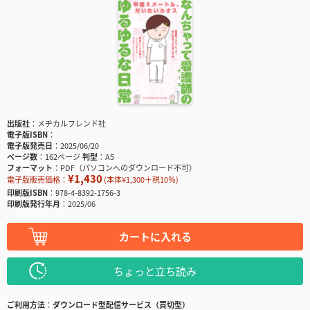
出版社
メヂカルフレンド社
電子版ISBN
電子版発売日
2025/06/20
ページ数
162ページ
判型
A5
フォーマット
PDF（パソコンへのダウンロード不可）
¥1,430
電子版販売価格：
(本体¥1,300＋税10％)
印刷版ISBN
978-4-8392-1756-3
印刷版発行年月
2025/06
カートに入れる
ちょっと立ち読み
ご利用方法
ダウンロード型配信サービス（買切型）