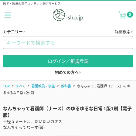
医学・医療の電子コンテンツ配信サービス
0
カテゴリー
詳細検索
ログイン／新規登録
初めての方へ
TOP
すべて
看護教員・学生
教科書
なんちゃって看護師（ナース）のゆ
るゆるな日常 1版1刷
なんちゃって看護師（ナース）のゆるゆるな日常 1版1刷【電子
版】
半径５メートル、だいたいカオス
なんちゃってなーす(著)