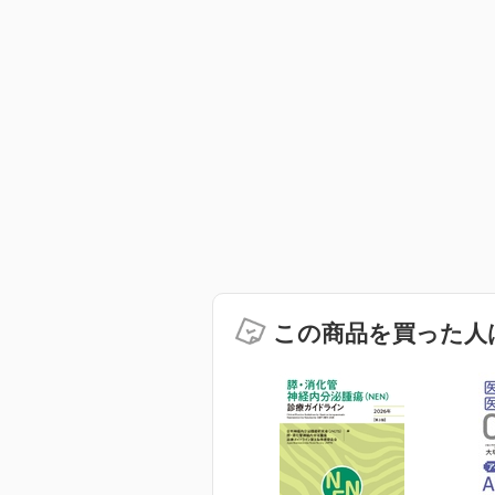
この商品を買った人