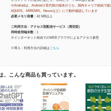
※Androidは、Android２世代前の端末のうち、国内キャリア経由で販
AQUOS、ARROWS、Nexusなど）にて動作確認しています
必要メモリ容量
42 MB以上
ご利用方法
アクセス型配信サービス（買切型）
同時使用端末数
1
※インターネット経由でのWEBブラウザによるアクセス参照
※導入・利用方法の詳細は
こちら
は、こんな商品も買っています。