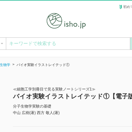
初め
ー
生物学
バイオ実験イラストレイテッド①
≪細胞工学別冊目で見る実験ノートシリーズ1≫
バイオ実験イラストレイテッド①【電子
分子生物学実験の基礎
中山 広樹(著) 西方 敬人(著)