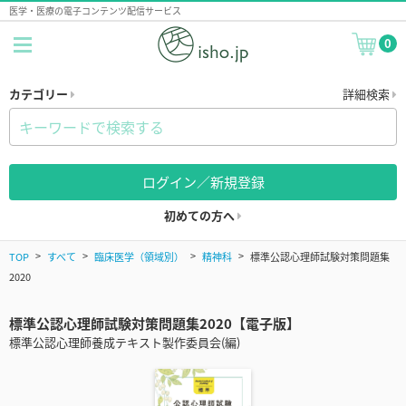
医学・医療の電子コンテンツ配信サービス
0
カテゴリー
詳細検索
ログイン／新規登録
初めての方へ
TOP
すべて
臨床医学（領域別）
精神科
標準公認心理師試験対策問題集
2020
標準公認心理師試験対策問題集2020【電子版】
標準公認心理師養成テキスト製作委員会(編)