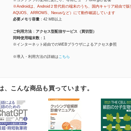
※Androidは、Android２世代前の端末のうち、国内キャリア経由で販
AQUOS、ARROWS、Nexusなど）にて動作確認しています
必要メモリ容量
42 MB以上
ご利用方法
アクセス型配信サービス（買切型）
同時使用端末数
1
※インターネット経由でのWEBブラウザによるアクセス参照
※導入・利用方法の詳細は
こちら
は、こんな商品も買っています。