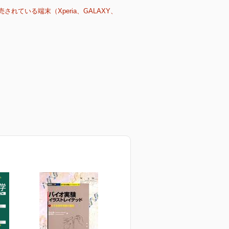
売されている端末（Xperia、GALAXY、