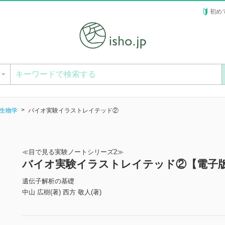
初め
ー
生物学
バイオ実験イラストレイテッド②
≪目で見る実験ノートシリーズ2≫
バイオ実験イラストレイテッド②【電子
遺伝子解析の基礎
中山 広樹(著) 西方 敬人(著)