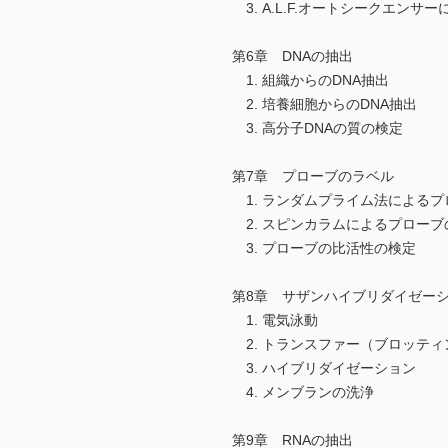
3. A.L.F.オートシークエンサ
第6章 DNAの抽出
1. 組織からのDNA抽出
2. 培養細胞からのDNA抽出
3. 高分子DNAの質の検定
第7章 プローブのラベル
1. ランダムプライム法によるプ
2. スピンカラムによるプローブ
3. プローブの比活性の検定
第8章 サザンハイブリダイゼー
1. 電気泳動
2. トランスファー（ブロッティ
3. ハイブリダイゼーション
4. メンブランの洗浄
第9章 RNAの抽出