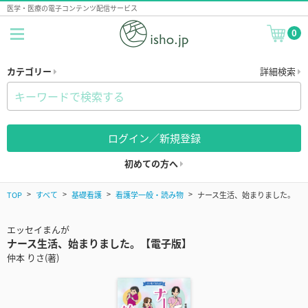
医学・医療の電子コンテンツ配信サービス
0
カテゴリー
詳細検索
ログイン／新規登録
初めての方へ
TOP
すべて
基礎看護
看護学一般・読み物
ナース生活、始まりました。
エッセイまんが
ナース生活、始まりました。【電子版】
仲本 りさ(著)