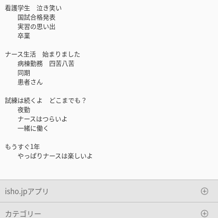
看護学生 泣き笑い
国試合格発表
実習の思い出
卒業
ナース生活 始まりました
病棟勤務 四苦八苦
同期
患者さん
試練は続くよ どこまでも？
夜勤
ナースはつらいよ
一緒に働く
もうすぐ1年
やっぱりナースは楽しいよ
isho.jpアプリ
カテゴリー