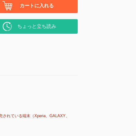
カートに入れる
ちょっと立ち読み
売されている端末（Xperia、GALAXY、