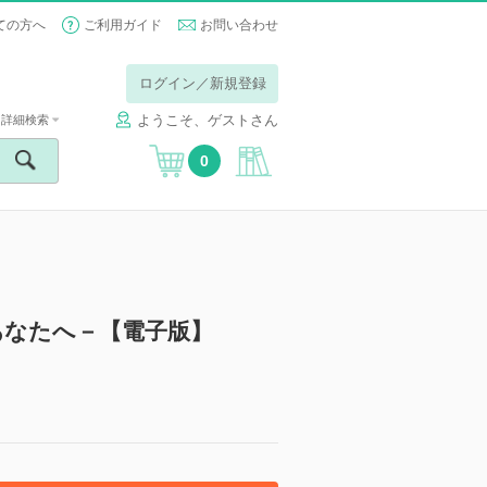
ての方へ
ご利用ガイド
お問い合わせ
ログイン／新規登録
ようこそ、ゲストさん
詳細検索
0
あなたへ－【電子版】