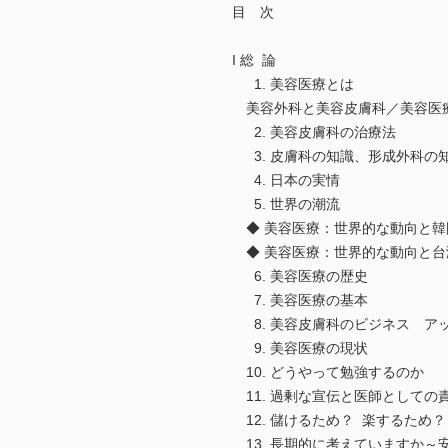
目 次
I 総 論
1. 美容医療とは
美容外科と美容皮膚科／美容医
2. 美容皮膚科の治療法
3. 皮膚科の知識、形成外科の
4. 日本の実情
5. 世界の潮流
◆ 美容医療：世界的な動向と韓国の視
◆ 美容医療：世界的な動向と台
6. 美容医療の歴史
7. 美容医療の基本
8. 美容皮膚科のビジネス ア
9. 美容医療の現状
10. どうやって勉強するのか
11. 過剰な宣伝と医師としての
12. 儲けるため？ 楽するため？
13. 長期的に考えていますか～