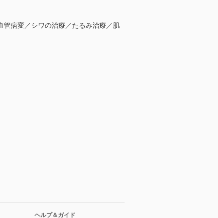
血管病変／シワの治療／たるみ治療／肌
ヘルプ＆ガイド