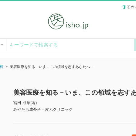
初め
ー
科
美容医療を知る－いま、この領域を志すあなたへ－
美容医療を知る－いま、この領域を志す
宮田 成章(著)
みやた形成外科・皮ふクリニック