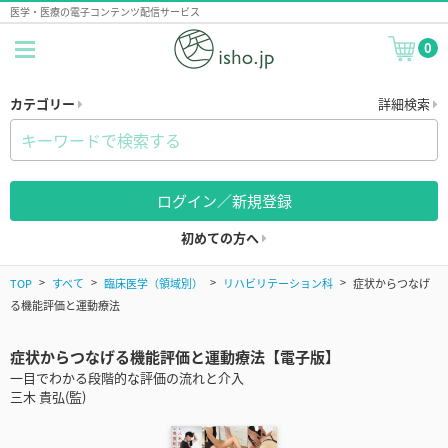
医学・医療の電子コンテンツ配信サービス
0
カテゴリー
詳細検索
ログイン／新規登録
初めての方へ
TOP
すべて
臨床医学（領域別）
リハビリテーション科
症状からつなげ
る機能評価と運動療法
症状からつなげる機能評価と運動療法【電子版】
一目でわかる段階的な評価の流れと介入
三木 貴弘(監)