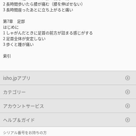
2 長時間歩いたら膝が痛む（膝を伸ばせない）
3 長時間座ったあとに立ち上がると痛い
第7章 足部
はじめに
1 しゃがんだときに足首の前方が詰まる感じがする
2 足首全体が安定しない
3 歩くと踵が痛い
索引
isho.jpアプリ
カテゴリー
アカウントサービス
ヘルプ＆ガイド
シリアル番号をお持ちの方