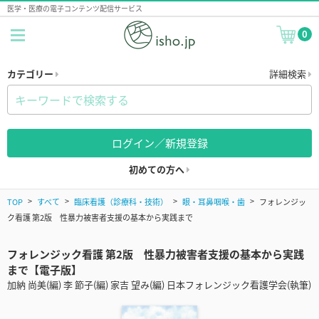
医学・医療の電子コンテンツ配信サービス
0
カテゴリー
詳細検索
ログイン／新規登録
初めての方へ
TOP
すべて
臨床看護（診療科・技術）
眼・耳鼻咽喉・歯
フォレンジッ
ク看護 第2版 性暴力被害者支援の基本から実践まで
フォレンジック看護 第2版 性暴力被害者支援の基本から実践
まで【電子版】
加納 尚美(編) 李 節子(編) 家吉 望み(編) 日本フォレンジック看護学会(執筆)