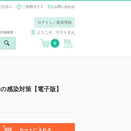
ての方へ
ご利用ガイド
お問い合わせ
ログイン／新規登録
ようこそ、ゲストさん
詳細検索
0
の感染対策【電子版】
カートに入れる