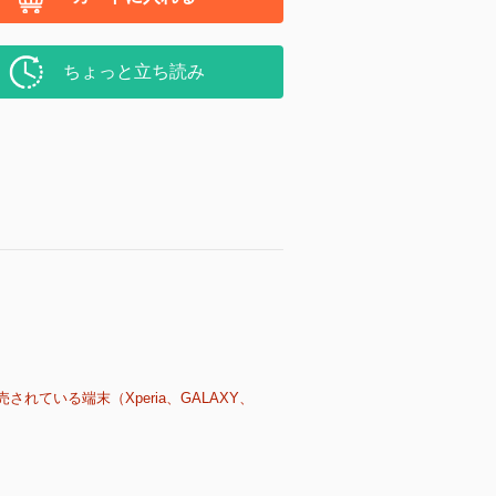
ちょっと立ち読み
売されている端末（Xperia、GALAXY、