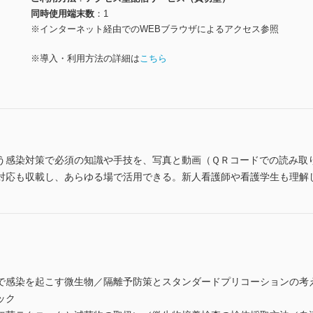
同時使用端末数
1
※インターネット経由でのWEBブラウザによるアクセス参照
※導入・利用方法の詳細は
こちら
う感染対策で必須の知識や手技を、写真と動画（ＱＲコードでの読み取
対応も収載し、あらゆる場で活用できる。新人看護師や看護学生も理解
で感染を起こす微生物／隔離予防策とスタンダードプリコーションの考
ック