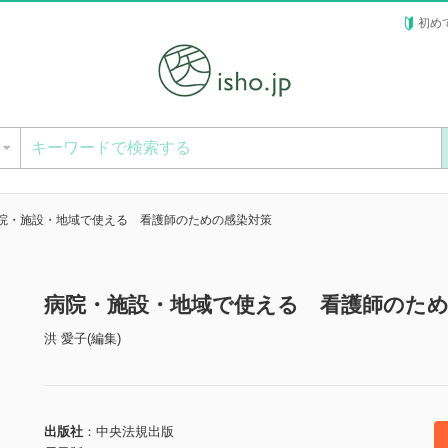
初め
ー
院・施設・地域で使える 看護師のための感染対策
病院・施設・地域で使える 看護師のため
洪 愛子(編集)
出版社
中央法規出版