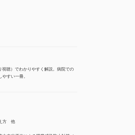
り視聴）でわかりやすく解説。病院での
しやすい一冊。
え方 他