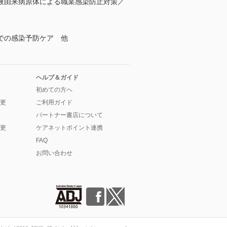
液由来病原体による職業感染防止対策／
での感染予防ケア 他
ヘルプ＆ガイド
初めての方へ
更
ご利用ガイド
パートナー書店について
更
ケアネットポイント連携
FAQ
お問い合わせ