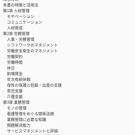
本書の特徴と活用法
第1章 人材管理
モチベーション
コミュニケーション
人材育成
第2章 労務管理
人事・労務管理
シフトワークのマネジメント
労働安全衛生のマネジメント
労働契約
労働時間
休日
割増賃金
年次有給休暇
母性の保護と妊娠・出産の支援
育児支援
介護支援
第3章 業務管理
モノの管理
看護管理をめぐる関係法規
業務管理に必要な知識
問題解決能力
サービスマネジメントと評価