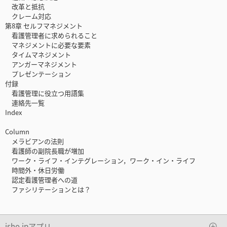
改革と抵抗
クレーム対応
第8章 セルフマネジメント
看護管理者に求められること
マネジメントに必要な要素
タイムマネジメント
アンガーマネジメント
プレゼンテーション
付録
看護管理に役立つ用語集
連絡先一覧
Index
Column
メラビアンの法則
看護師の副院長職が増加
ワーク・ライフ・インテグレーション，ワーク・イン・ライフ
時間外・休日労働
認定看護管理者への道
ファシリテーションとは？
isho.jpアプリ