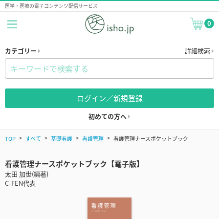
医学・医療の電子コンテンツ配信サービス
0
カテゴリー
詳細検索
ログイン／新規登録
初めての方へ
TOP
すべて
基礎看護
看護管理
看護管理ナースポケットブック
看護管理ナースポケットブック【電子版】
太田 加世(編著)
C-FEN代表