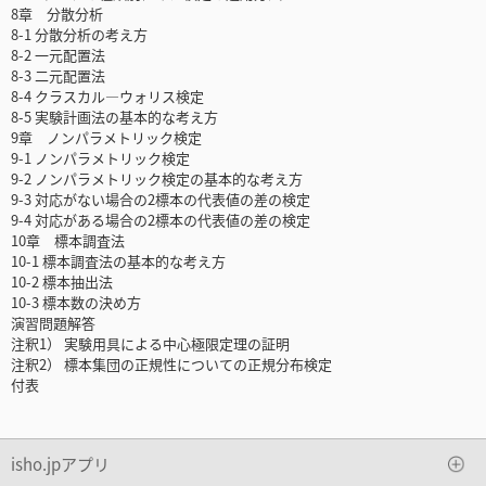
8章 分散分析
8-1 分散分析の考え方
8-2 一元配置法
8-3 二元配置法
8-4 クラスカル―ウォリス検定
8-5 実験計画法の基本的な考え方
9章 ノンパラメトリック検定
9-1 ノンパラメトリック検定
9-2 ノンパラメトリック検定の基本的な考え方
9-3 対応がない場合の2標本の代表値の差の検定
9-4 対応がある場合の2標本の代表値の差の検定
10章 標本調査法
10-1 標本調査法の基本的な考え方
10-2 標本抽出法
10-3 標本数の決め方
演習問題解答
注釈1） 実験用具による中心極限定理の証明
注釈2） 標本集団の正規性についての正規分布検定
付表
isho.jpアプリ