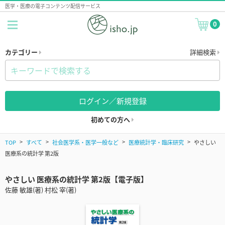
医学・医療の電子コンテンツ配信サービス
0
カテゴリー
詳細検索
ログイン／新規登録
初めての方へ
TOP
すべて
社会医学系・医学一般など
医療統計学・臨床研究
やさしい
医療系の統計学 第2版
やさしい 医療系の統計学 第2版【電子版】
佐藤 敏雄(著) 村松 宰(著)