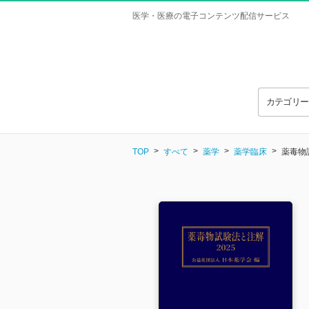
医学・医療の電子コンテンツ配信サービス
カテゴリ
TOP
すべて
薬学
薬学臨床
薬毒物