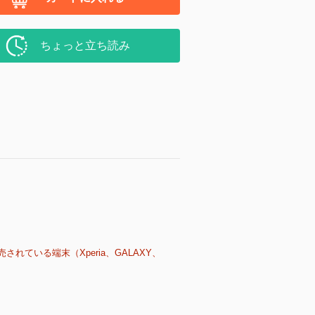
ちょっと立ち読み
売されている端末（Xperia、GALAXY、