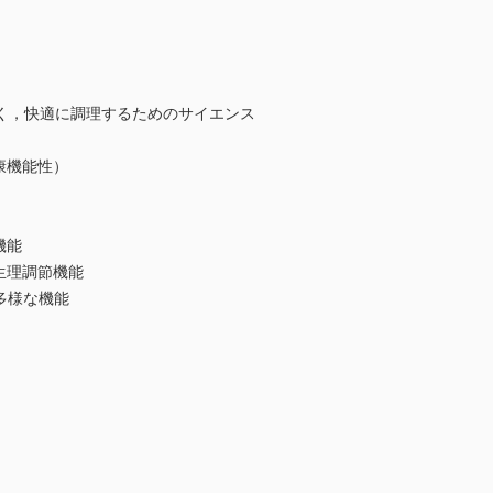
く，快適に調理するためのサイエンス
康機能性）
機能
生理調節機能
多様な機能