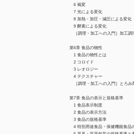
6 褐変
7 光による変化
8 加熱・加圧・減圧による変化
9 酵素による変化
［調理・加工への入門］加工調
第6章 食品の物性
1 食品の物性とは
2 コロイド
3 レオロジー
4 テクスチャー
［調理・加工への入門］とろみ
第7章 食品の表示と規格基準
1 食品表示制度
2 食品の表示方法
3 食品の規格基準
4 特別用途食品・保健機能食品
5 器具・容器包装の規格基準と