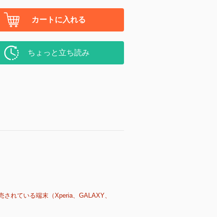
カートに入れる
ちょっと立ち読み
売されている端末（Xperia、GALAXY、