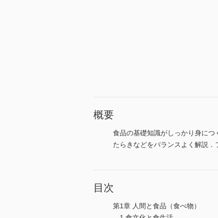
概要
食品の基礎知識がしっかり身につ
たらきなどをバランスよく解説．
目次
第1章 人間と食品（食べ物）
1 食文化と食生活