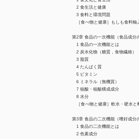
2 食生活と健康
3 食料と環境問題
［食べ物と健康］もしも食料輸
第2章 食品の一次機能（食品成分
1 食品の一次機能とは
2 炭水化物（糖質，食物繊維）
3 脂質
4 たんぱく質
5 ビタミン
6 ミネラル（無機質）
7 核酸・核酸構成成分
8 水分
［食べ物と健康］軟水・硬水と
第3章 食品の二次機能（嗜好成分
1 食品の二次機能とは
2 色素成分