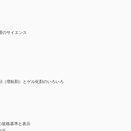
理のサイエンス
剤（増粘剤）とゲル化剤のいろいろ
の規格基準と表示
表示