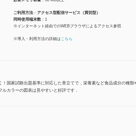
ご利用方法
アクセス型配信サービス（買切型）
同時使用端末数
1
※インターネット経由でのWEBブラウザによるアクセス参照
※導入・利用方法の詳細は
こちら
く！国家試験出題基準に対応した章立てで，栄養素など食品成分の種類
フルカラーの図表は見やすいと好評です．