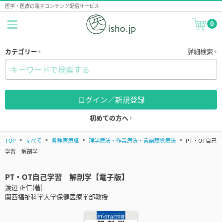
医学・医療の電子コンテンツ配信サービス
0
カテゴリー
詳細検索
ログイン／新規登録
初めての方へ
TOP
すべて
各種医療職
理学療法・作業療法・言語聴覚療法
PT・OT自己
学習 解剖学
PT・OT自己学習 解剖学【電子版】
渡辺 正仁(著)
関西福祉科学大学保健医療学部教授