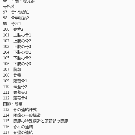
96 平衡・聴覚器
骨格系
97 骨学総論1
98 骨学総論2
99 脊柱1
100 脊柱2
101 上肢の骨1
102 上肢の骨2
103 上肢の骨3
104 下肢の骨1
105 下肢の骨2
106 下肢の骨3
107 胸郭
108 骨盤
109 頭蓋骨1
110 頭蓋骨2
111 頭蓋骨3
112 頭蓋骨4
関節・靱帯
113 骨の連結様式
114 関節の一般構造
115 関節の特殊構造と頭頸部の関節
116 脊柱の連結
117 骨盤の連結