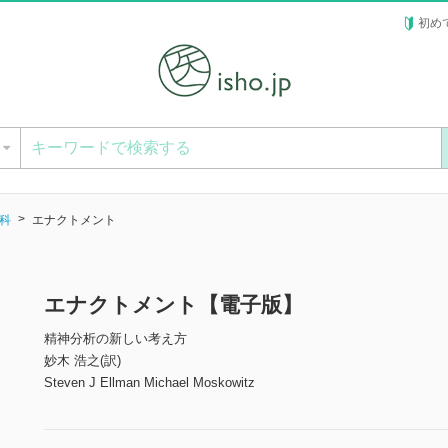
初め
ー
科
エナクトメント
エナクトメント【電子版】
精神分析の新しい考え方
妙木 浩之(訳)
Steven J Ellman Michael Moskowitz