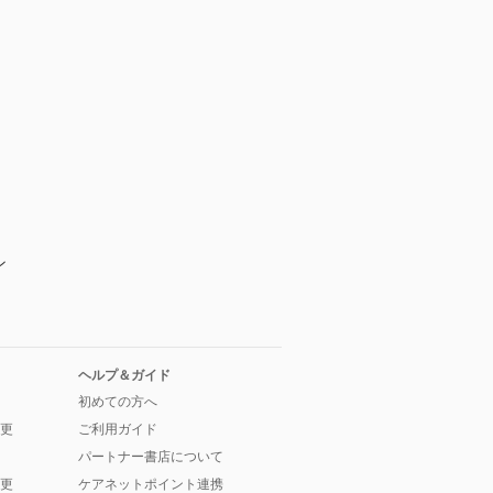
ン
ヘルプ＆ガイド
初めての方へ
更
ご利用ガイド
パートナー書店について
更
ケアネットポイント連携