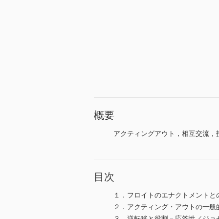
概要
アクティングアウト，相互交流，
目次
１．フロイトのエナクトメントと
２．アクティング・アウトの一般
３．逆転移と役割－応答性／ジョ