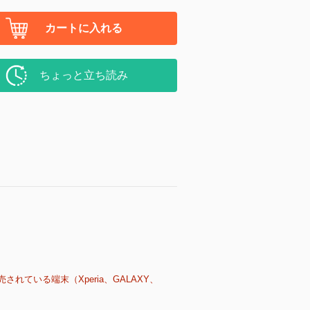
カートに入れる
ちょっと立ち読み
売されている端末（Xperia、GALAXY、