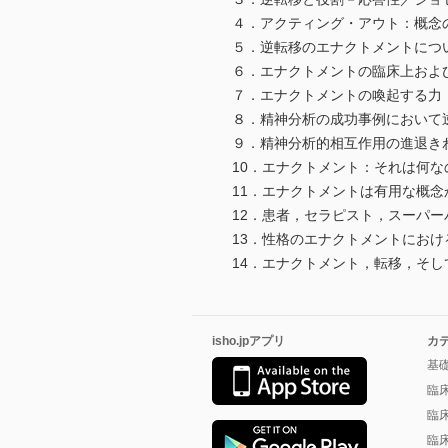
４．アクティング・アウト：概念
５．逆転移のエナクトメントにつ
６．エナクトメントの臨床上およ
７．エナクトメントの喚起する力
８．精神分析の成功事例において
９．精神分析的相互作用の進退き
10．エナクトメント：それは何な
11．エナクトメントは有用な概念
12．患者，セラピスト，スーパ
13．性格のエナクトメントにお
14．エナクトメント，転移，そし
isho.jpアプリ
カ
基
臨
臨
臨