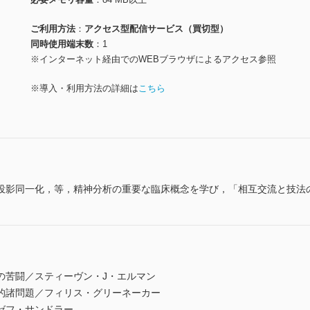
ご利用方法
アクセス型配信サービス（買切型）
同時使用端末数
1
※インターネット経由でのWEBブラウザによるアクセス参照
※導入・利用方法の詳細は
こちら
投影同一化，等，精神分析の重要な臨床概念を学び，「相互交流と技法
の苦闘／スティーヴン・J・エルマン
的諸問題／フィリス・グリーネーカー
ゼフ・サンドラー