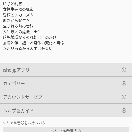
精子と精液
女性生殖器の構造
受精のメカニズム
卵割から発生へ
生まれる前の世界
人生最大の危機—出生
胎児循環からの脱却は、命がけ
加齢と伴に起こる身体の変化と寿命
かぎりあるから人生は楽しい
isho.jpアプリ
カテゴリー
アカウントサービス
ヘルプ＆ガイド
シリアル番号をお持ちの方
シリアル番号入力