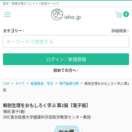
医学・医療の電子コンテンツ配信サービス
0
カテゴリー
詳細検索
ログイン／新規登録
初めての方へ
TOP
すべて
看護教員・学生
専門基礎分野
解剖生理をおもしろく学ぶ 第2
版
解剖生理をおもしろく学ぶ 第2版【電子版】
増田 敦子(著)
SBC東京医療大学健康科学部医学教育センター教授