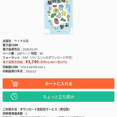
出版社
サイオ出版
電子版ISBN
電子版発売日
2026/01/20
ページ数
288ページ
判型
B5
フォーマット
PDF（パソコンへのダウンロード不可）
¥3,740
電子版販売価格：
(本体¥3,400＋税10％)
印刷版ISBN
978-4-86749-034-1
印刷版発行年月
2025/12
カートに入れる
ちょっと立ち読み
ご利用方法
ダウンロード型配信サービス（買切型）
同時使用端末数
2