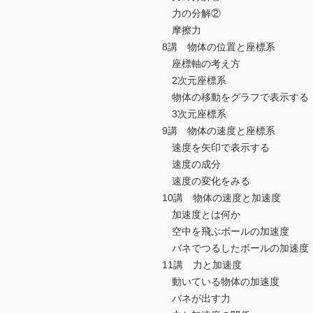
力の分解②
摩擦力
8講 物体の位置と座標系
座標軸の考え方
2次元座標系
物体の移動をグラフで表示する
3次元座標系
9講 物体の速度と座標系
速度を矢印で表示する
速度の成分
速度の変化をみる
10講 物体の速度と加速度
加速度とは何か
空中を飛ぶボールの加速度
バネでつるしたボールの加速度
11講 力と加速度
動いている物体の加速度
バネが出す力