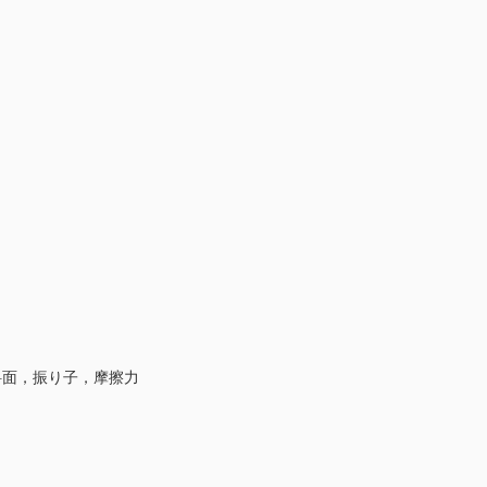
斜面，振り子，摩擦力