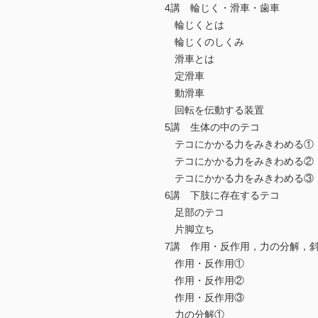
4講 輪じく・滑車・歯車
輪じくとは
輪じくのしくみ
滑車とは
定滑車
動滑車
回転を伝動する装置
5講 生体の中のテコ
テコにかかる力をみきわめる①
テコにかかる力をみきわめる②
テコにかかる力をみきわめる③
6講 下肢に存在するテコ
足部のテコ
片脚立ち
7講 作用・反作用，力の分解，
作用・反作用①
作用・反作用②
作用・反作用③
力の分解①