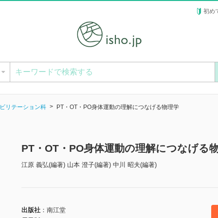
初め
ー
ビリテーション科
PT・OT・PO身体運動の理解につなげる物理学
PT・OT・PO身体運動の理解につなげる
江原 義弘(編著) 山本 澄子(編著) 中川 昭夫(編著)
出版社
南江堂