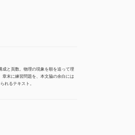
構成と頁数。物理の現象を順を追って理
た、章末に練習問題を、本文脇の余白には
められるテキスト。