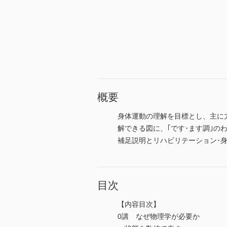
概要
身体運動の理解を目標とし、主に
解できる図に、｢です･ます調｣
補足説明とリハビリテーション･
目次
【内容目次】
0講 なぜ物理学が必要か