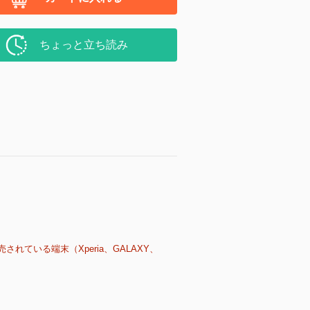
ちょっと立ち読み
売されている端末（Xperia、GALAXY、