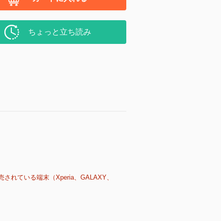
ちょっと立ち読み
売されている端末（Xperia、GALAXY、