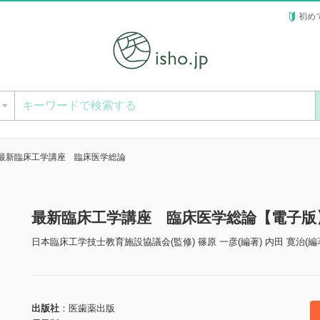
初め
ー
最新臨床工学講座 臨床医学総論
最新臨床工学講座 臨床医学総論【電子版
日本臨床工学技士教育施設協議会(監修) 篠原 一彦(編著) 内田 寛治(編
出版社
医歯薬出版