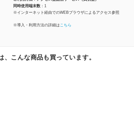
同時使用端末数
1
※インターネット経由でのWEBブラウザによるアクセス参照
※導入・利用方法の詳細は
こちら
は、こんな商品も買っています。