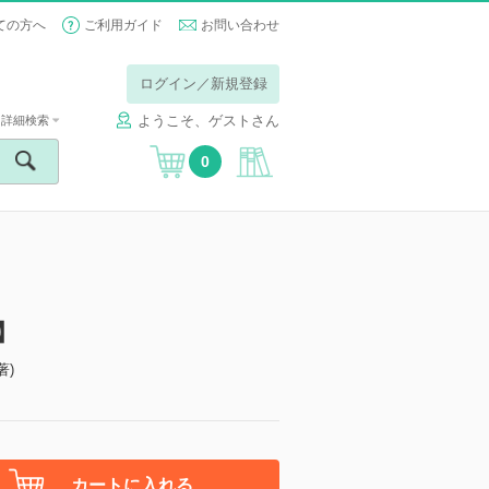
ての方へ
ご利用ガイド
お問い合わせ
ログイン／新規登録
ようこそ、ゲストさん
詳細検索
0
】
著)
カートに入れる