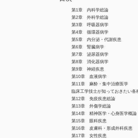
第1章 内科学総論
第2章 外科学総論
第3章 呼吸器病学
第4章 循環器病学
第5章 内分泌・代謝疾患
第6章 腎臓病学
第7章 泌尿器病学
第8章 消化器病学
第9章 神経疾患
第10章 血液病学
第11章 麻酔・集中治療医学
臨床工学技士が知っておきたい各
第12章 免疫疾患総論
第13章 外傷学総論
第14章 精神医学・心身医学概論
第15章 眼科疾患
第16章 皮膚科・形成外科疾患
第17章 女性疾患