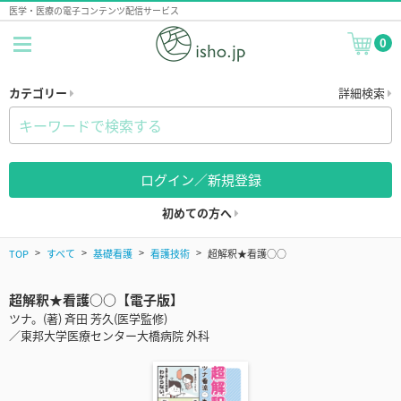
医学・医療の電子コンテンツ配信サービス
0
カテゴリー
詳細検索
ログイン／新規登録
初めての方へ
TOP
すべて
基礎看護
看護技術
超解釈★看護○○
超解釈★看護○○【電子版】
ツナ。(著) 斉田 芳久(医学監修)
／東邦大学医療センター大橋病院 外科