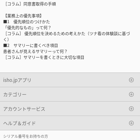
［コラム］同意書取得の手順
【業務上の優先事項】
■1 優先順位のつけかた
「優先的なもの」って何？
［コラム］ 優先順位を決めるための考えかた（ツナ看の体験談に基づ
く）
■2 サマリーに書くべき項目
患者さんが見えるサマリーって何？
［コラム］サマリーを書くときに大切な項目
isho.jpアプリ
カテゴリー
アカウントサービス
ヘルプ＆ガイド
シリアル番号をお持ちの方