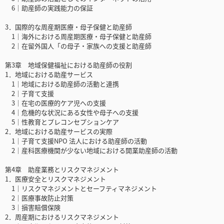
6｜助産師の実践能力の保証
3．国際的な周産期医療・母子保健と助産師
1｜海外における周産期医療・母子保健と助産師
2｜在留外国人「の母子・家族への支援と助産師
第3章 地域保健福祉における助産師の役割
1．地域における助産サービス
1｜地域における助産師の活動と連携
2｜子育て支援
3｜在宅の医療的ケア児への支援
4｜危機的な状況にある女性や母子への支援
5｜性教育とプレコンセプションケア
2．地域における助産サービスの実際
1｜子育て支援NPO 法人における助産師の活動
2｜産科医療機関が少ない地域における開業助産師の活動
第4章 助産業務とリスクマネジメント
1．医療安全とリスクマネジメント
1｜リスクマネジメントとセーフティマネジメント
2｜医療事故防止対策
3｜損害賠償保険
2．周産期におけるリスクマネジメント