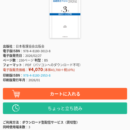
出版社
日本看護協会出版会
電子版ISBN
978-4-8180-3013-8
電子版発売日
2026/02/27
ページ数
230ページ
判型
B5
フォーマット
PDF（パソコンへのダウンロード不可）
¥4,070
電子版販売価格：
(本体¥3,700＋税10％)
印刷版ISBN
978-4-8180-2953-8
印刷版発行年月
2026/01
カートに入れる
ちょっと立ち読み
ご利用方法
ダウンロード型配信サービス（買切型）
同時使用端末数
3