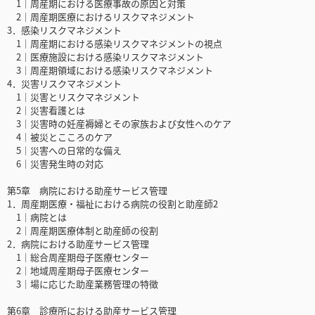
1｜周産期における医療事故の原因と対策
2｜周産期医療におけるリスクマネジメント
3．感染リスクマネジメント
1｜周産期における感染リスクマネジメントの視点
2｜医療施設における感染リスクマネジメント
3｜周産期領域における感染リスクマネジメント
4．災害リスクマネジメント
1｜災害とリスクマネジメント
2｜災害看護とは
3｜災害時の妊産褥婦とその家族および女性へのケア
4｜被災とこころのケア
5｜災害への日常的な備え
6｜災害発生時の対応
第5章 病院における助産サービス管理
1．周産期医療・福祉における病院の役割と助産師2
1｜病院とは
2｜周産期医療体制と助産師の役割
2．病院における助産サービス管理
1｜総合周産期母子医療センター
2｜地域周産期母子医療センター
3｜場に応じた助産業務管理の特徴
第6章 診療所における助産サービス管理