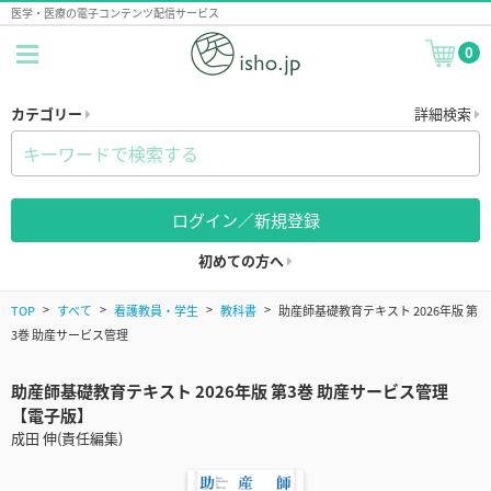
医学・医療の電子コンテンツ配信サービス
0
カテゴリー
詳細検索
ログイン／新規登録
初めての方へ
TOP
すべて
看護教員・学生
教科書
助産師基礎教育テキスト 2026年版 第
3巻 助産サービス管理
助産師基礎教育テキスト 2026年版 第3巻 助産サービス管理
【電子版】
成田 伸(責任編集)