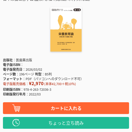
出版社
医歯薬出版
電子版ISBN
電子版発売日
2026/03/02
ページ数
196ページ
判型
B5判
フォーマット
PDF（パソコンへのダウンロード不可）
¥2,970
電子版販売価格：
(本体¥2,700＋税10％)
印刷版ISBN
978-4-263-72036-3
印刷版発行年月
2022/03
カートに入れる
ちょっと立ち読み