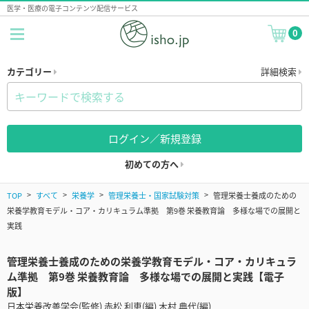
医学・医療の電子コンテンツ配信サービス
0
カテゴリー
詳細検索
ログイン／新規登録
初めての方へ
TOP
すべて
栄養学
管理栄養士・国家試験対策
管理栄養士養成のための
栄養学教育モデル・コア・カリキュラム準拠 第9巻 栄養教育論 多様な場での展開と
実践
管理栄養士養成のための栄養学教育モデル・コア・カリキュラ
ム準拠 第9巻 栄養教育論 多様な場での展開と実践【電子
版】
日本栄養改善学会(監修) 赤松 利恵(編) 木村 典代(編)