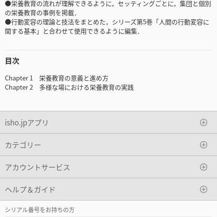
●栄養教育の流れが理解できるように，セッティングごとに，集団と個別
の栄養教育の事例を掲載．
●行動変容の理論と技法をまとめた，シリーズ第5巻「人間の行動変容に
関する基本」と合わせて使用できるように編集．
目次
Chapter 1 栄養教育の意義と進め方
Chapter 2 多様な場における栄養教育の実践
isho.jpアプリ
カテゴリー
アカウントサービス
ヘルプ＆ガイド
シリアル番号をお持ちの方