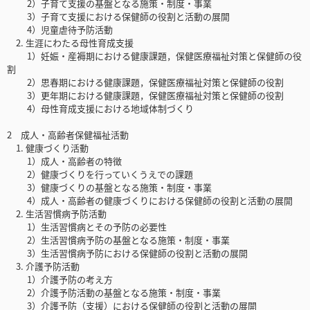
2）子育て支援の基盤となる施策・制度・事業
3）子育て支援における保健師の役割と活動の展開
4）児童虐待予防活動
2. 生涯にわたる母性育成支援
1）妊娠・産褥期における健康課題，保健医療福祉対策と保健師の役
割
2）思春期における健康課題，保健医療福祉対策と保健師の役割
3）更年期における健康課題，保健医療福祉対策と保健師の役割
4）母性育成支援における地域体制づくり
2 成人・高齢者保健福祉活動
1. 健康づくり活動
1）成人・高齢者の特徴
2）健康づくりを行っていくうえでの課題
3）健康づくりの基盤となる施策・制度・事業
4）成人・高齢者の健康づくりにおける保健師の役割と活動の展開
2. 生活習慣病予防活動
1）生活習慣病とその予防の必要性
2）生活習慣病予防の基盤となる施策・制度・事業
3）生活習慣病予防における保健師の役割と活動の展開
3. 介護予防活動
1）介護予防の考え方
2）介護予防活動の基盤となる施策・制度・事業
3）介護予防（支援）における保健師の役割と活動の展開