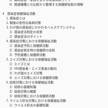
6）関連職種との比較から整理する保健師役割の理解
4 感染症保健福祉活動
1. 感染症とは
2. 戦後の急性伝染病対策
3. わが国の感染症にかかわるヘルスケアシステム
1）感染症法制定の背景
2）感染症法のポイント
4. 感染症対策における保健福祉活動
1）感染症予防と保健師活動
2）感染症発生時の保健師の役割
3）予防接種と保健師活動
5. エイズ対策における保健福祉活動
1）エイズとは
2）HIV感染者・エイズ患者の動向
3）わが国のエイズ対策
4）エイズ対策における保健師活動
6. 結核対策における保健福祉活動
1）結核の基礎知識
2）結核対策の概要
3）結核対策における保健師活動
7. ウイルス肝炎対策における保健福祉活動
1）ウイルス肝炎の基礎知識