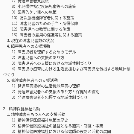
7）発達障害者支援法
8）小児慢性特定疾病児童等への施策
9）医療的ケア児への施策
10）高次脳機能障害者に関する施策
11）障害児者のための手当・所得保障
12）障害児への教育に関する施策
13）障害者の雇用の促進等に関する施策
3. 現在の障害児者数の状況
4. 障害児者への支援活動
1）障害児者を理解するためのモデル
2）障害児者への支援のあり方
3）障害児者への支援における地域体制づくり
4）障害児の療育における生活支援および障害児を包摂する地域体制
づくり
5. 発達障害児者への支援活動
1）発達障害児者の生活機能障害の理解
2）発達障害児者への支援のあり方と保健師の役割
3）発達障害児者を包摂する地域体制づくり
2 精神保健福祉活動
1. 精神障害をもつ人への支援活動
1）精神保健医療福祉施策の歴史
2）精神保健医療福祉の基盤となる施策・制度・事業
3）精神保健医療福祉における保健師の役割と活動の展開