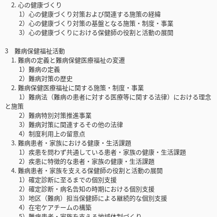
2. 心の健康づくり
1）心の健康づくり対策および関連する施策の経緯
2）心の健康づくり対策の基盤となる施策・制度・事業
3）心の健康づくりにおける保健師の役割と活動の展開
3 難病保健福祉活動
1. 難病の定義と難病保健医療福祉の変遷
1）難病の定義
2）難病対策の歴史
2. 難病保健医療福祉に関する施策・制度・事業
1）難病法（難病の患者に対する医療等に関する法律）における理念
と施策
2）難病特別対策推進事業
3）難病対策に関連するその他の法律
4）制度利用上の留意点
3. 難病患者・家族における健康・生活課題
1）疾患を問わず共通している患者・家族の健康・生活課題
2）疾患に特徴的な患者・家族の健康・生活課題
4. 難病患者・家族を支える保健師の役割と活動の展開
1）確定診断に至るまでの個別支援
2）確定診断・病名告知の時期における個別支援
3）地区（難病）担当保健師による継続的な個別支援
4）在宅ケアチームの構築
5）難病患者・家族を支える地域体制づくり