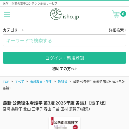
医学・医療の電子コンテンツ配信サービス
0
カテゴリー
詳細検索
ログイン／新規登録
初めての方へ
TOP
すべて
看護教員・学生
教科書
最新 公衆衛生看護学 第3版 2026年版
各論1
最新 公衆衛生看護学 第3版 2026年版 各論1【電子版】
宮﨑 美砂子 北山 三津子 春山 早苗 田村 須賀子(編集)