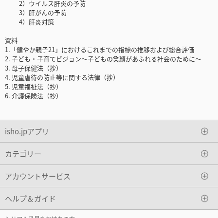
2）ウイルス肝炎の予防
3）肝がんの予防
4）肝炎対策
資料
1.「健やか親子21」におけるこれまでの指標の推移および総合評価
2. 子ども・子育てビジョン〜子どもの笑顔があふれる社会のために〜
3. 母子保健法（抄）
4. 児童虐待の防止等に関する法律（抄）
5. 児童福祉法（抄）
6. 介護保険法（抄）
isho.jpアプリ
カテゴリー
アカウントサービス
ヘルプ＆ガイド