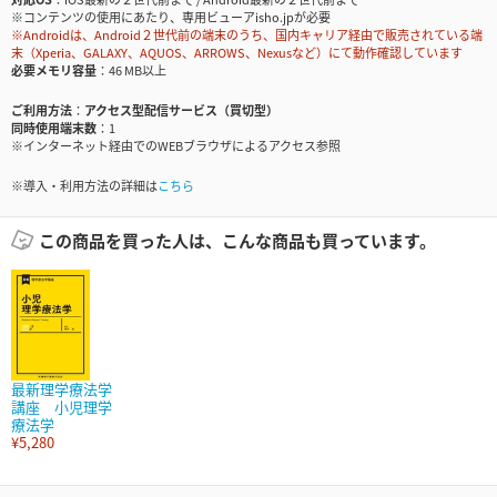
※コンテンツの使用にあたり、専用ビューアisho.jpが必要
※Androidは、Android２世代前の端末のうち、国内キャリア経由で販売されている端
末（Xperia、GALAXY、AQUOS、ARROWS、Nexusなど）にて動作確認しています
必要メモリ容量
46 MB以上
ご利用方法
アクセス型配信サービス（買切型）
同時使用端末数
1
※インターネット経由でのWEBブラウザによるアクセス参照
※導入・利用方法の詳細は
こちら
この商品を買った人は、こんな商品も買っています。
最新理学療法学
講座 小児理学
療法学
¥5,280