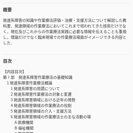
概要
発達系障害の知識や作業療法評価・治療・支援方法について解説した教
科書．発達領域の作業療法においてこれまで培われてきた技術だけでな
く，現在及びこれからの作業療法実践に必要な情報を伝えることも重視
し，理論だけでなく臨床現場での作業療法場面がイメージできる内容と
した．
目次
【内容目次】
第Ⅰ部 発達系障害作業療法の基礎知識
1 発達系障害作業療法概論
1 発達系障害の用語について
2 発達系障害作業療法の対象と変遷
3 発達系障害領域における近年の情勢
4 発達系障害領域の作業療法の役割
5 発達系障害領域の介入・支援方法
6 発達系障害領域の作業療法士の主な活動の場
A 医療機関
B 福祉機関