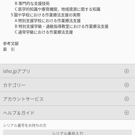
B 専門的な支援技術
C 医学的知識や療育機関，地域資源に関する知識
5 園や学校における作業療法支援の実際
A 特別支援学校における作業療法支援
B 特別支援学級・通級指導教室における作業療法支援
C 通常学級における作業療法支援
参考文献
索 引
isho.jpアプリ
カテゴリー
アカウントサービス
ヘルプ＆ガイド
シリアル番号をお持ちの方
シリアル番号入力