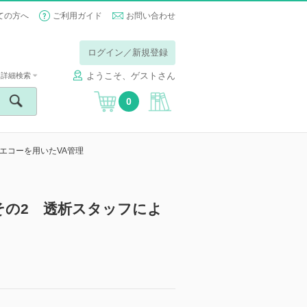
ての方へ
ご利用ガイド
お問い合わせ
ログイン／新規登録
ようこそ、ゲストさん
詳細検索
0
エコーを用いたVA管理
その2 透析スタッフによ