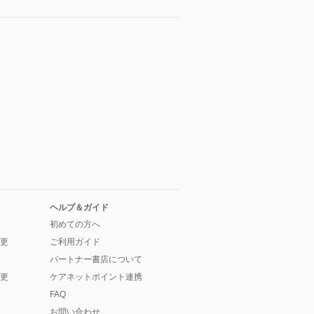
ヘルプ＆ガイド
初めての方へ
更
ご利用ガイド
パートナー書店について
更
ケアネットポイント連携
FAQ
お問い合わせ