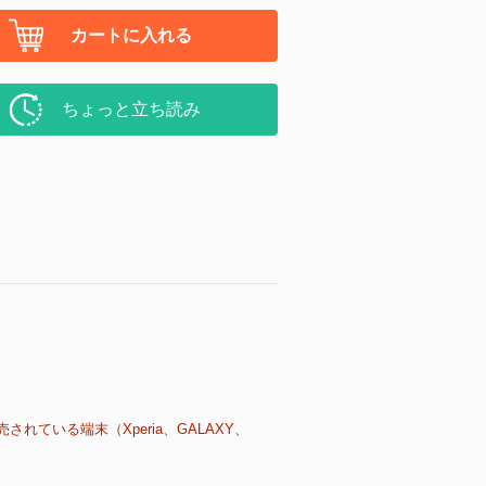
カートに入れる
ちょっと立ち読み
売されている端末（Xperia、GALAXY、