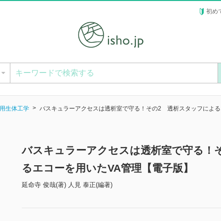
初め
ー
用生体工学
バスキュラーアクセスは透析室で守る！その2 透析スタッフによる
バスキュラーアクセスは透析室で守る！
るエコーを用いたVA管理【電子版】
延命寺 俊哉(著) 人見 泰正(編著)