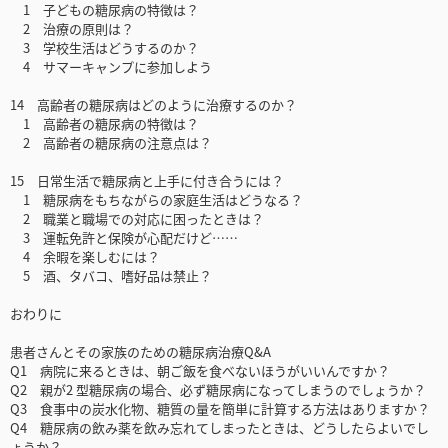
1 子どもの糖尿病の特徴は？
2 治療の原則は？
3 学校生活はどうするのか？
4 サマーキャンプに参加しよう
14 高齢者の糖尿病はどのように治療するのか？
1 高齢者の糖尿病の特徴は？
2 高齢者の糖尿病の注意点は？
15 日常生活で糖尿病と上手に付き合うには？
1 糖尿病をもちながらの家庭生活はどうなる？
2 職業と職場での対応に困ったときは？
3 運転免許と保険が心配だけど……
4 余暇を楽しむには？
5 酒、タバコ、嗜好品は禁止？
おわりに
患者さんとその家族のための糖尿病治療Q&A
Q1 病院に来るときは、朝ご飯を食べないほうがいいんですか？
Q2 親が2 型糖尿病の場合、必ず糖尿病になってしまうのでしょうか？
Q3 食事中の炭水化物、糖質の量を簡単に計算する方法はありますか？
Q4 糖尿病の飲み薬を飲み忘れてしまったときは、どうしたらよいでし
ょうか？