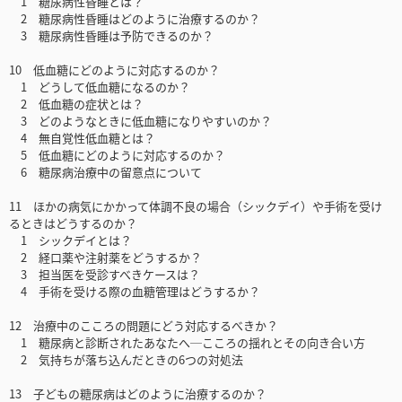
1 糖尿病性昏睡とは？
2 糖尿病性昏睡はどのように治療するのか？
3 糖尿病性昏睡は予防できるのか？
10 低血糖にどのように対応するのか？
1 どうして低血糖になるのか？
2 低血糖の症状とは？
3 どのようなときに低血糖になりやすいのか？
4 無自覚性低血糖とは？
5 低血糖にどのように対応するのか？
6 糖尿病治療中の留意点について
11 ほかの病気にかかって体調不良の場合（シックデイ）や手術を受け
るときはどうするのか？
1 シックデイとは？
2 経口薬や注射薬をどうするか？
3 担当医を受診すべきケースは？
4 手術を受ける際の血糖管理はどうするか？
12 治療中のこころの問題にどう対応するべきか？
1 糖尿病と診断されたあなたへ─こころの揺れとその向き合い方
2 気持ちが落ち込んだときの6つの対処法
13 子どもの糖尿病はどのように治療するのか？