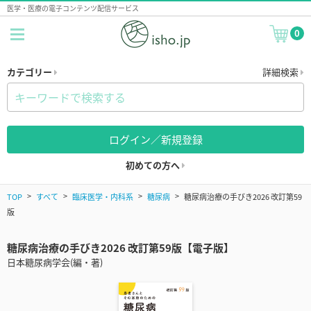
医学・医療の電子コンテンツ配信サービス
0
カテゴリー
詳細検索
ログイン／新規登録
初めての方へ
TOP
すべて
臨床医学・内科系
糖尿病
糖尿病治療の手びき2026 改訂第59
版
糖尿病治療の手びき2026 改訂第59版【電子版】
日本糖尿病学会(編・著)