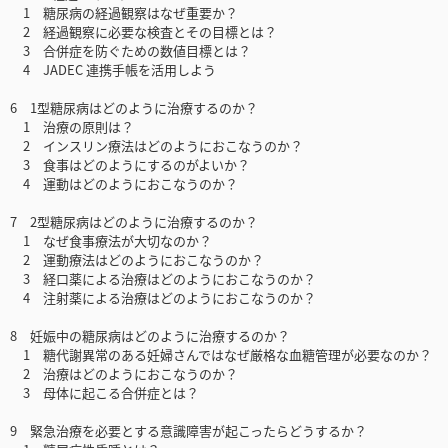
1 糖尿病の経過観察はなぜ重要か？
2 経過観察に必要な検査とその目標とは？
3 合併症を防ぐための数値目標とは？
4 JADEC 連携手帳を活用しよう
6 1型糖尿病はどのように治療するのか？
1 治療の原則は？
2 インスリン療法はどのようにおこなうのか？
3 食事はどのようにするのがよいか？
4 運動はどのようにおこなうのか？
7 2型糖尿病はどのように治療するのか？
1 なぜ食事療法が大切なのか？
2 運動療法はどのようにおこなうのか？
3 経口薬による治療はどのようにおこなうのか？
4 注射薬による治療はどのようにおこなうのか？
8 妊娠中の糖尿病はどのように治療するのか？
1 糖代謝異常のある妊婦さんではなぜ厳格な血糖管理が必要なのか？
2 治療はどのようにおこなうのか？
3 母体に起こる合併症とは？
9 緊急治療を必要とする意識障害が起こったらどうするか？