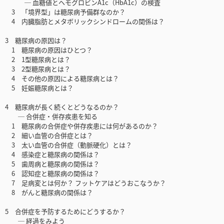
─ 血糖値とヘモグロビンA1c（HbA1c）の検査
3 「境界型」は糖尿病予備群なのか？
4 内臓脂肪とメタボリックシンドロームの関係は？
3 糖尿病の原因は？
1 糖尿病の原因はひとつ？
2 1型糖尿病とは？
3 2型糖尿病とは？
4 その他の原因による糖尿病とは？
5 妊娠糖尿病とは？
4 糖尿病が長く続くとどうなるのか？
─ 合併症・併存疾患を知る
1 糖尿病の合併症や併存疾患には何があるのか？
2 細い血管の合併症とは？
3 太い血管の合併症（動脈硬化）とは？
4 感染症と糖尿病の関係は？
5 歯周病と糖尿病の関係は？
6 認知症と糖尿病の関係は？
7 足病変とは何か？ フットケアはどうおこなうか？
8 がんと糖尿病の関係は？
5 合併症を予防するためにどうするか？
─ 経過をみよう