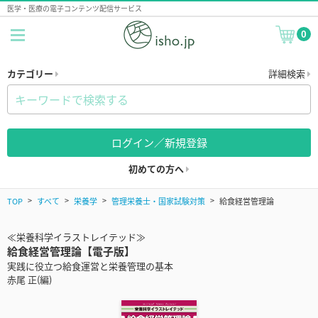
医学・医療の電子コンテンツ配信サービス
0
カテゴリー
詳細検索
ログイン／新規登録
初めての方へ
TOP
すべて
栄養学
管理栄養士・国家試験対策
給食経営管理論
≪栄養科学イラストレイテッド≫
給食経営管理論【電子版】
実践に役立つ給食運営と栄養管理の基本
赤尾 正(編)