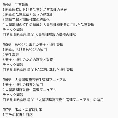
第4章 品質管理
1 給食経営における品質と品質管理の意義
2 給食の品質基準と献立の標準化
3 調理工程と調理作業の標準化
4 大量調理の特性の理解と大量調理機器を活用した品質管理
チェック問題
目で見る給食現場 ⑤ 大量調理施設の機器の理解
第5章 HACCPに準じた安全・衛生管理
1 給食におけるHACCPの運用
2 衛生教育
3 安全・衛生のための施設と設備
チェック問題
目で見る給食現場 ⑥ HACCPに準じた衛生管理
第6章 大量調理施設衛生管理マニュアル
1 安全・衛生の概要と運用
2 大量調理施設衛生管理マニュアル
チェック問題
目で見る給食現場 ⑦ 「大量調理施設衛生管理マニュアル」の運用
第7章 事故・災害時対策
1 事故の状況と対応