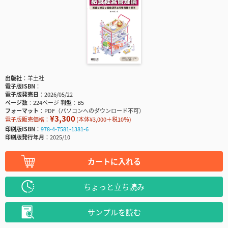
出版社
羊土社
電子版ISBN
電子版発売日
2026/05/22
ページ数
224ページ
判型
B5
フォーマット
PDF（パソコンへのダウンロード不可）
¥3,300
電子版販売価格：
(本体¥3,000＋税10％)
印刷版ISBN
978-4-7581-1381-6
印刷版発行年月
2025/10
カートに入れる
ちょっと立ち読み
サンプルを読む