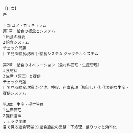
【目次】
序
Ⅰ部 コア・カリキュラム
第1章 給食の概念とシステム
1 給食の概要
2 給食システム
チェック問題
目で見る給食現場 ① 給食システム クックチルシステム
第2章 給食のオペレーション（食材料管理・生産管理）
1 食材料
2 生産（調理）と提供
チェック問題
目で見る給食現場 ② 発注、検収、在庫管理（棚卸し）③ 代表的な生産・
提供システム
第3章 生産・提供管理
1 生産管理
2 提供管理
チェック問題
目で見る給食現場 ④ 給食施設の業務：下処理、盛りつけと効率化