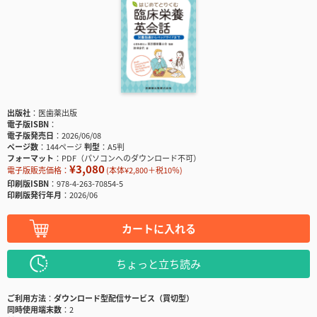
出版社
医歯薬出版
電子版ISBN
電子版発売日
2026/06/08
ページ数
144ページ
判型
A5判
フォーマット
PDF（パソコンへのダウンロード不可）
¥3,080
電子版販売価格：
(本体¥2,800＋税10％)
印刷版ISBN
978-4-263-70854-5
印刷版発行年月
2026/06
カートに入れる
ちょっと立ち読み
ご利用方法
ダウンロード型配信サービス（買切型）
同時使用端末数
2