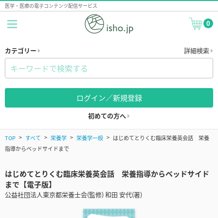
医学・医療の電子コンテンツ配信サービス
0
カテゴリー
詳細検索
ログイン／新規登録
初めての方へ
TOP
すべて
栄養学
栄養学一般
はじめてとりくむ臨床栄養英会話 栄養
指導からベッドサイドまで
はじめてとりくむ臨床栄養英会話 栄養指導からベッドサイド
まで【電子版】
公益社団法人東京都栄養士会(監修) 和田 安代(著)