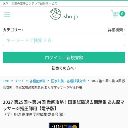
医学・医療の電子コンテンツ配信サービス
0
カテゴリー
詳細検索
ログイン／新規登録
初めての方へ
TOP
すべて
各種医療職
国家試験・各種試験対策
2027 第25回～第34回 徹
底攻略！国家試験過去問題集 あん摩マッサージ指圧師用
2027 第25回～第34回 徹底攻略！国家試験過去問題集 あん摩マ
ッサージ指圧師用【電子版】
（学）明治東洋医学院編集委員会(編)