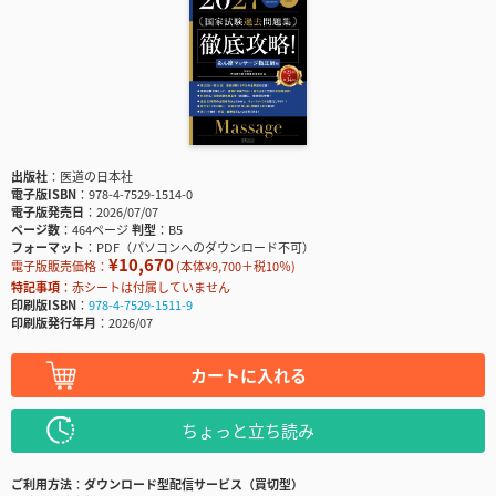
出版社
医道の日本社
電子版ISBN
978-4-7529-1514-0
電子版発売日
2026/07/07
ページ数
464ページ
判型
B5
フォーマット
PDF（パソコンへのダウンロード不可）
¥10,670
電子版販売価格：
(本体¥9,700＋税10％)
特記事項
赤シートは付属していません
印刷版ISBN
978-4-7529-1511-9
印刷版発行年月
2026/07
カートに入れる
ちょっと立ち読み
ご利用方法
ダウンロード型配信サービス（買切型）