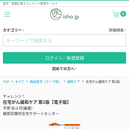
医学・医療の電子コンテンツ配信サービス
0
カテゴリー
詳細検索
ログイン／新規登録
初めての方へ
TOP
すべて
臨床医学（テーマ別）
緩和ケア
在宅がん緩和ケア 第2版
チャレンジ！
在宅がん緩和ケア 第2版【電子版】
平原 佐斗司(編著)
梶原診療所在宅サポートセンター