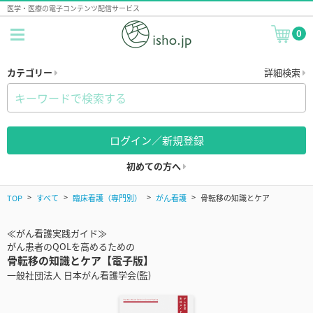
医学・医療の電子コンテンツ配信サービス
0
カテゴリー
詳細検索
ログイン／新規登録
初めての方へ
TOP
すべて
臨床看護（専門別）
がん看護
骨転移の知識とケア
≪がん看護実践ガイド≫
がん患者のQOLを高めるための
骨転移の知識とケア【電子版】
一般社団法人 日本がん看護学会(監)