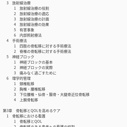
3 放射線治療
1 放射線治療の役割
2 放射線治療の適応
3 放射線治療の計画
4 放射線治療の効果
5 有害事象
6 内部照射療法
4 手術療法
1 四肢の骨転移に対する手術療法
2 脊椎の骨転移に対する手術療法
5 神経ブロック
1 神経ブロックの基本
2 神経ブロックの実際
3 痛みなく過ごすために
6 理学的管理
1 頸椎転移
2 胸椎・腰椎転移
3 下位腰椎・仙骨・腸骨・大腿骨近位骨転移
4 上腕骨転移
第3章 骨転移とQOLを高めるケア
1 骨転移における看護
1 骨転移とQOL
2 骨転移のある患者への看護の役割